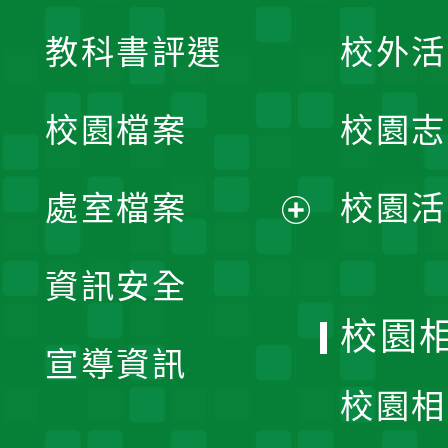
展
教科書評選
校外活
開
校園檔案
校園志
選
單
處室檔案
校園活
展
資訊安全
開
校園
宣導資訊
選
校園相
單