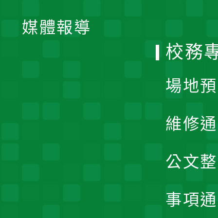
開
單
媒體報導
選
校務
單
場地預
維修通
公文整
事項通