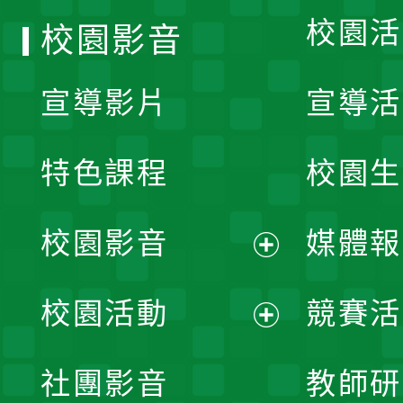
校園活
校園影音
宣導影片
宣導活
特色課程
校園生
校園影音
媒體報
展
校園活動
競賽活
開
展
社團影音
教師研
選