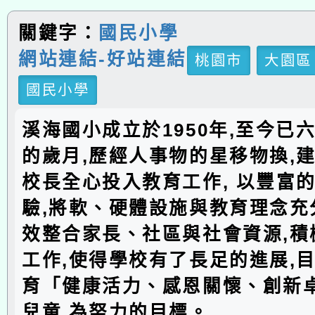
關鍵字：
國民小學
網站連結-好站連結
桃園市
大園區
國民小學
溪海國小成立於1950年,至今已
的歲月,歷經人事物的星移物換,建
校長全心投入教育工作, 以豐富
驗,將軟、硬體設施與教育理念充分
效整合家長、社區與社會資源,積
工作,使得學校有了長足的進展,
育「健康活力、感恩關懷、創新
兒童,為努力的目標。