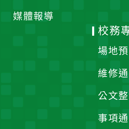
開
單
媒體報導
選
校務
單
場地預
維修通
公文整
事項通