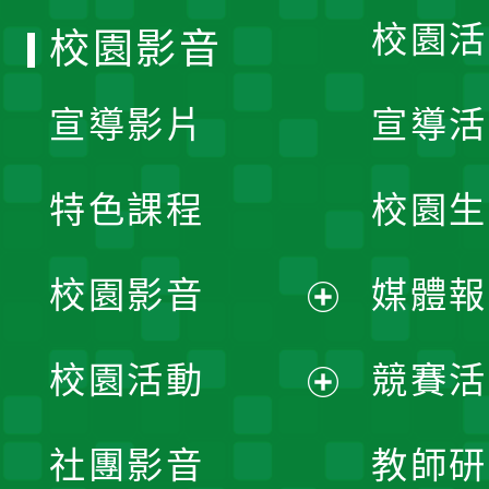
校園活
校園影音
宣導影片
宣導活
特色課程
校園生
校園影音
媒體報
展
校園活動
競賽活
開
展
社團影音
教師研
選