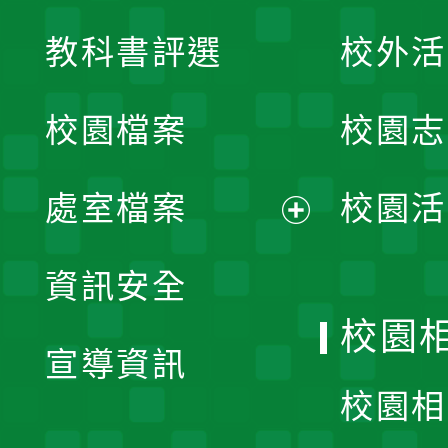
展
教科書評選
校外活
開
校園檔案
校園志
選
單
處室檔案
校園活
展
資訊安全
開
校園
宣導資訊
選
校園相
單