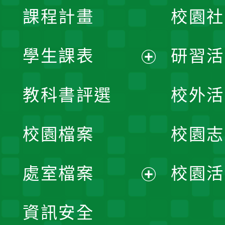
課程計畫
校園社
學生課表
研習活
展
教科書評選
校外活
開
校園檔案
校園志
選
單
處室檔案
校園活
展
資訊安全
開