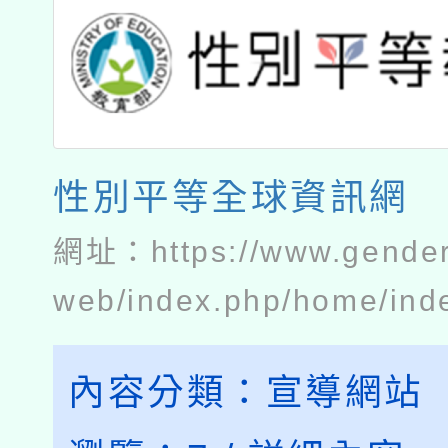
性別平等全球資訊網
網址：
https://www.gender
web/index.php/home/ind
內容分類：
宣導網站