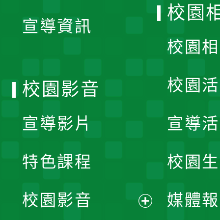
校園
宣導資訊
選
校園相
單
校園活
校園影音
宣導影片
宣導活
特色課程
校園生
校園影音
媒體報