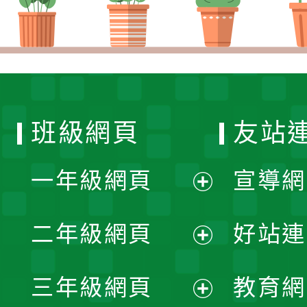
班級網頁
友站
一年級網頁
宣導網
展
二年級網頁
好站連
開
展
三年級網頁
教育網
選
開