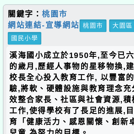
關鍵字：
桃園市
網站連結-宣導網站
桃園市
大園區
國民小學
溪海國小成立於1950年,至今已
的歲月,歷經人事物的星移物換,建
校長全心投入教育工作, 以豐富
驗,將軟、硬體設施與教育理念充分
效整合家長、社區與社會資源,積
工作,使得學校有了長足的進展,
育「健康活力、感恩關懷、創新
兒童,為努力的目標。