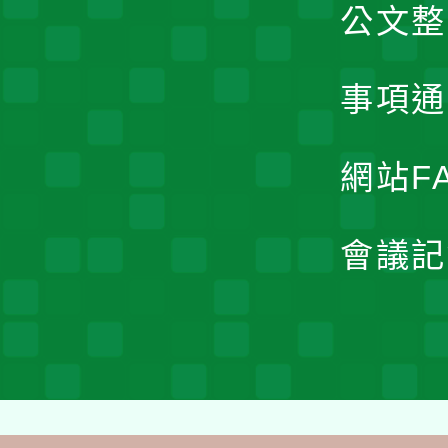
公文整
事項通
網站F
會議記