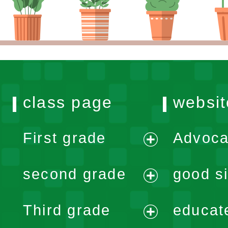
class page
websit
First grade
Advoca
expand
second grade
good si
menu
expand
Third grade
educat
menu