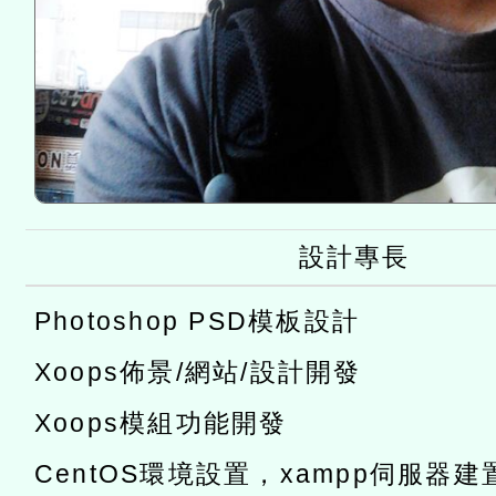
設計專長
Photoshop PSD模板設計
Xoops佈景/網站/設計開發
Xoops模組功能開發
CentOS環境設置，xampp伺服器建