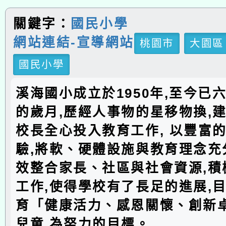
關鍵字：
國民小學
網站連結-宣導網站
桃園市
大園區
國民小學
溪海國小成立於1950年,至今已
的歲月,歷經人事物的星移物換,建
校長全心投入教育工作, 以豐富
驗,將軟、硬體設施與教育理念充分
效整合家長、社區與社會資源,積
工作,使得學校有了長足的進展,
育「健康活力、感恩關懷、創新
兒童,為努力的目標。