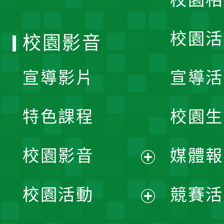
單
校園活
校園影音
宣導影片
宣導活
特色課程
校園生
校園影音
媒體報
展
校園活動
競賽活
開
展