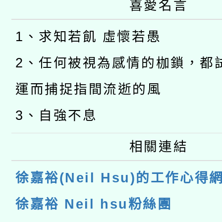
喜愛名言
1、求知若飢 虛懷若愚
2、任何被視為感情的枷鎖，都
運而捕捉指間流逝的風
3、自強不息
相關連結
徐嘉裕(Neil Hsu)的工作心得
徐嘉裕 Neil hsu粉絲團