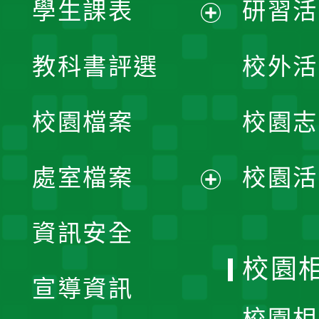
學生課表
研習活
展
教科書評選
校外活
開
校園檔案
校園志
選
單
處室檔案
校園活
展
資訊安全
開
校園
宣導資訊
選
校園相