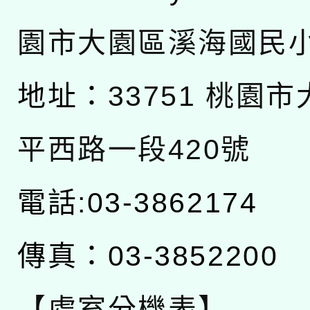
園市大園區溪海國民
地址：
33751 桃園
平西路一段420號
電話:03-3862174
傳真：03-3852200
【處室分機表】