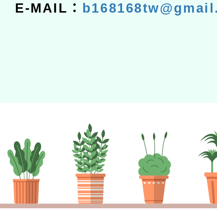
E-MAIL：
b168168tw@gmail