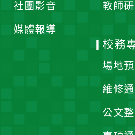
社團影音
教師研
選
開
單
媒體報導
選
校務
單
場地預
維修通
公文整