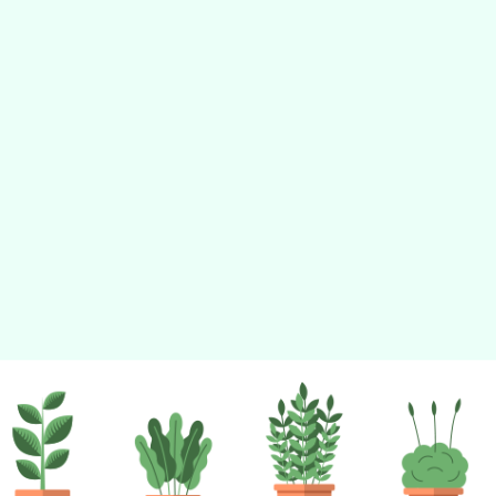
佈景版本：
neilhhes
適用瀏覽器：Edge、Goo
Xoops版本：
XOOPS
Xoops
網站設計
：
N
Xoops網站設計者：