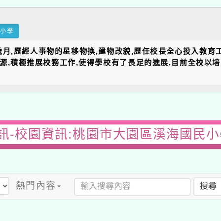
民小學
的歲月,歷經人事物的星移物換,建物改貌,歷任校長全心投入教育
資源,積極推展校務工作,使得學校有了長足的進展,目前全校以
訊-校園資訊:桃園市大園區溪海國民小
熱門內容
搜尋