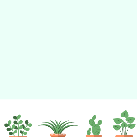
動瀏覽裝置