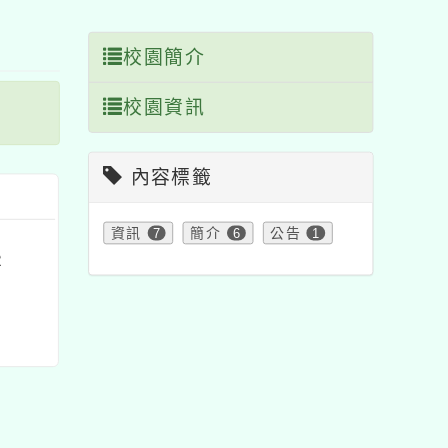
塊
校園簡介
校園資訊
內容標籤
資訊
7
簡介
6
公告
1
2