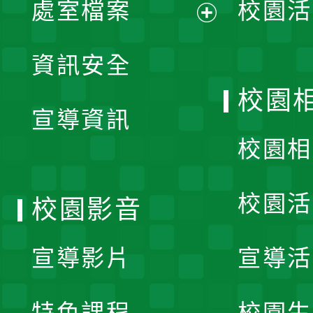
單
處室檔案
校園活
展
資訊安全
開
校園
宣導資訊
選
校園相
單
校園活
校園影音
宣導影片
宣導活
特色課程
校園生