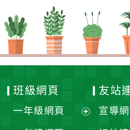
班級網頁
友站
一年級網頁
宣導網
展