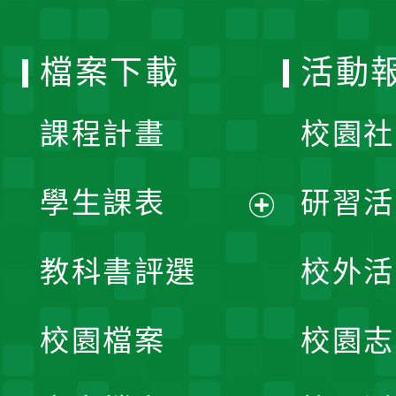
單
選
檔案下載
活動
單
課程計畫
校園社
學生課表
研習活
展
教科書評選
校外活
開
校園檔案
校園志
選