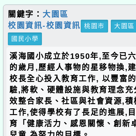
關鍵字：
大園區
校園資訊-校園資訊
桃園市
大園區
國民小學
溪海國小成立於1950年,至今已
的歲月,歷經人事物的星移物換,建
校長全心投入教育工作, 以豐富
驗,將軟、硬體設施與教育理念充分
效整合家長、社區與社會資源,積
工作,使得學校有了長足的進展,
育「健康活力、感恩關懷、創新
兒童,為努力的目標。