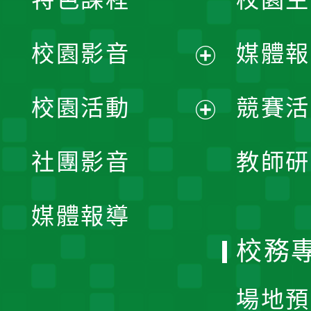
校園影音
媒體報
展
校園活動
競賽活
開
展
社團影音
教師研
選
開
單
媒體報導
選
校務
單
場地預