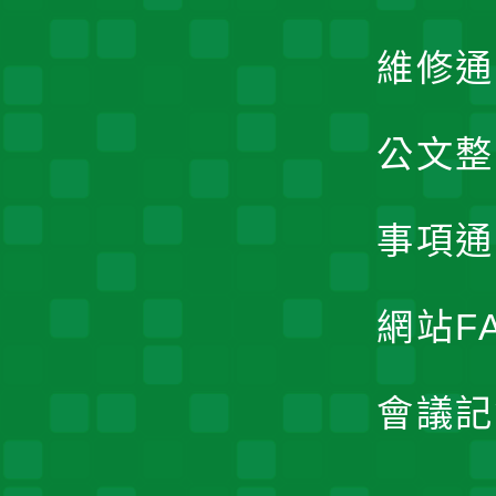
維修通
公文整
事項通
網站F
會議記