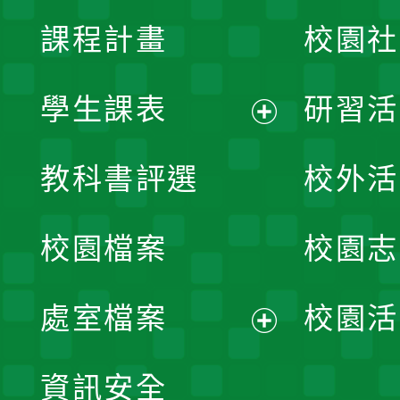
課程計畫
校園社
學生課表
研習活
展
教科書評選
校外活
開
校園檔案
校園志
選
單
處室檔案
校園活
展
資訊安全