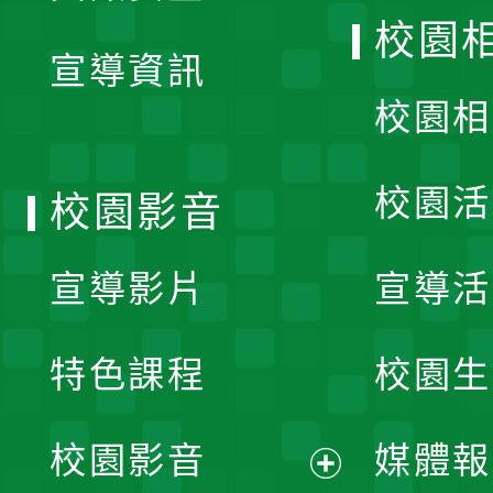
開
校園
宣導資訊
選
校園相
單
校園活
校園影音
宣導影片
宣導活
特色課程
校園生
校園影音
媒體報