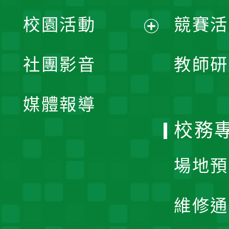
展
校園活動
競賽活
開
展
社團影音
教師研
選
開
單
媒體報導
選
校務
單
場地預
維修通