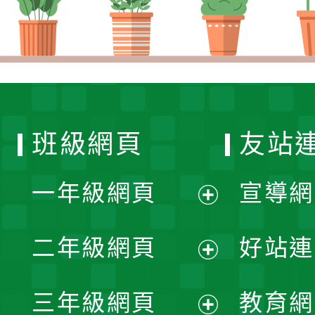
班級網頁
友站
一年級網頁
宣導網
展
二年級網頁
好站連
開
展
三年級網頁
教育網
選