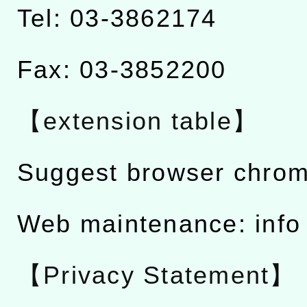
Tel: 03-3862174
Fax: 03-3852200
【extension table】
Suggest browser chro
Web maintenance: info
【Privacy Statement】