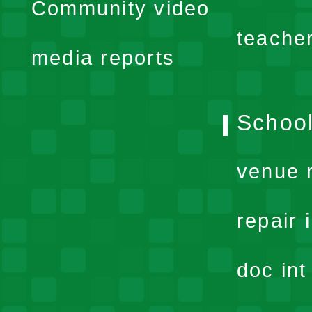
Community video
menu
teache
media reports
School
venue 
repair 
doc in