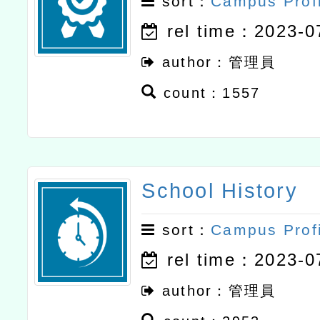
sort：
Campus Prof
rel time：2023-0
author：管理員
count：1557
School History
sort：
Campus Prof
rel time：2023-0
author：管理員