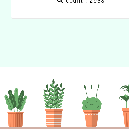
count：2953