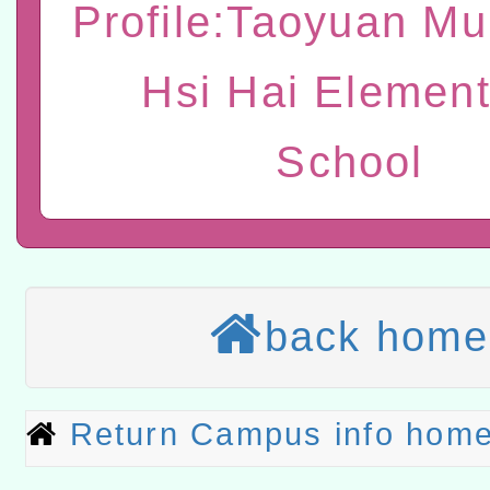
研究院辦理「115年表揚
115年8月22日(星期六)辦
Profile:Taoyuan Mu
位及節水達人選拔活動」
市孔廟祈福系列活動—儒門
2026年桃園地景藝術節教
Hsi Hai Element
航」
「2026桃園藝術巡演」活
School
宜
轉知教育部國民及學前教
灣師範大學辦理「114至1
本館辦理115年度閱讀磐
進學校輔導計畫師資專業
讀推動專業研習
科技賦能─人工智慧(AI)
計畫
back home
程
A3數位素養講師名單
「數位內容與教學軟體線上課程
Return Campus info hom
t」
有關大陸委員會函釋公務