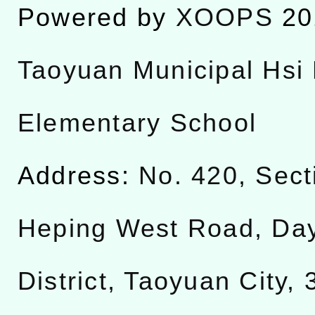
Powered by
XOOPS
20
Taoyuan Municipal Hsi 
Elementary School
Address:
No. 420, Sect
Heping West Road, Da
District, Taoyuan City,