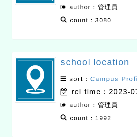
author：管理員
count：3080
school location
sort：
Campus Prof
rel time：2023-0
author：管理員
count：1992