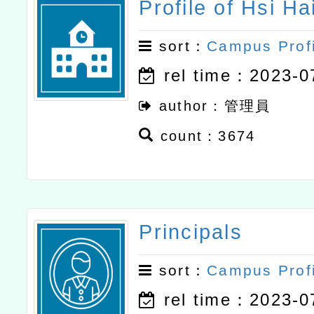
Profile of Hsi Ha
sort：
Campus Prof
rel time：2023-0
author：管理員
count：3674
Principals
sort：
Campus Prof
rel time：2023-0