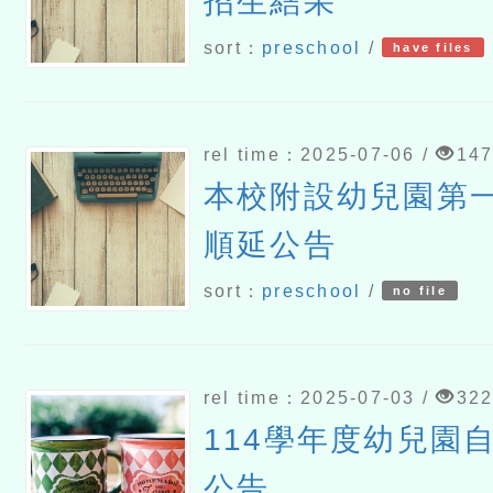
招生結果
sort：
preschool
/
have files
rel time：2025-07-06 /
14
本校附設幼兒園第
順延公告
sort：
preschool
/
no file
rel time：2025-07-03 /
32
114學年度幼兒園
公告