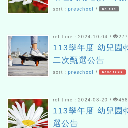
sort：
preschool
/
no file
rel time：2024-10-04 /
27
113學年度 幼兒
二次甄選公告
sort：
preschool
/
have files
rel time：2024-08-20 /
45
113學年度 幼兒
選公告