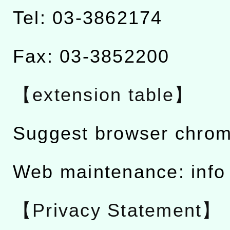
Tel: 03-3862174
Fax: 03-3852200
【extension table】
Suggest browser chro
Web maintenance: info
【Privacy Statement】