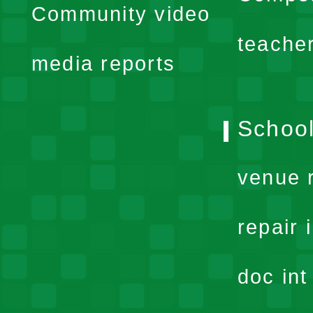
Community video
menu
teache
media reports
School
venue 
repair 
doc in