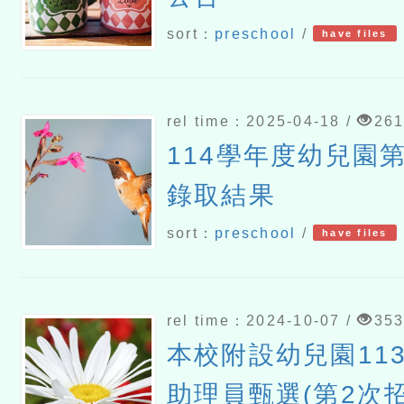
sort：
preschool
/
have files
rel time：2025-04-18 /
26
114學年度幼兒園
錄取結果
sort：
preschool
/
have files
rel time：2024-10-07 /
35
本校附設幼兒園11
助理員甄選(第2次