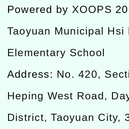
Powered by
XOOPS
20
Taoyuan Municipal Hsi 
Elementary School
Address:
No. 420, Sect
Heping West Road, Da
District, Taoyuan City,