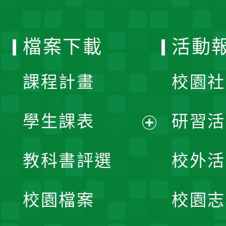
單
選
檔案下載
活動
單
課程計畫
校園社
學生課表
研習活
展
教科書評選
校外活
開
校園檔案
校園志
選