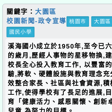
關鍵字：
大園區
校園新聞-政令宣導
桃園市
大園區
國民小學
溪海國小成立於1950年,至今已
的歲月,歷經人事物的星移物換,建
校長全心投入教育工作, 以豐富
驗,將軟、硬體設施與教育理念充分
效整合家長、社區與社會資源,積
工作,使得學校有了長足的進展,
育「健康活力、感恩關懷、創新
兒童,為努力的目標。