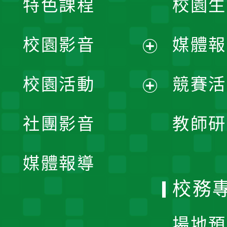
特色課程
校園生
校園影音
媒體報
展
校園活動
競賽活
開
展
社團影音
教師研
選
開
單
媒體報導
選
校務
單
場地預