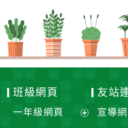
班級網頁
友站
一年級網頁
宣導網
展