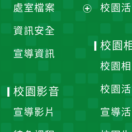
單
處室檔案
校園活
展
資訊安全
開
校園
宣導資訊
選
校園相
單
校園活
校園影音
宣導影片
宣導活