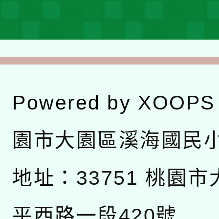
Powered by
XOOPS
園市大園區溪海國民
地址：
33751 桃園
平西路一段420號