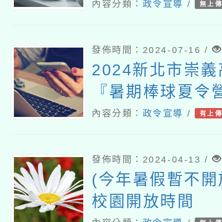
SUP立板划槳體
內容分類：
政令宣導
/
無上
發佈時間：2024-07-16 /
2024新北市崇
『暑期棒球夏令
內容分類：
政令宣導
/
有上
發佈時間：2024-04-13 /
(今年暑假暫不開
校園開放時間