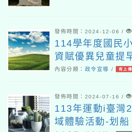
發佈時間：2024-12-06 /
114學年度國民
資賦優異兒童提早
簡章
內容分類：
政令宣導
/
有上
發佈時間：2024-07-16 /
113年運動i臺灣2
域體驗活動-划