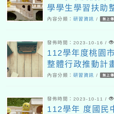
學學生學習扶助
動計畫-子計畫
內容分類：
研習資訊
/
無上
均一師培增能研習
發佈時間：2023-10-16 /
112學年度桃園
整體行政推動計
三：科技化評量
內容分類：
研習資訊
/
無上
習
發佈時間：2023-10-11 /
112學年 度國