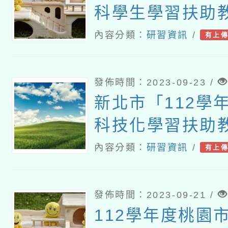
科學生學習扶助
畫
內容分類：
研習資訊
/
有上
發佈時間：2023-09-23 /
新北市「112學
科技化學習扶助
習」
內容分類：
研習資訊
/
有上
發佈時間：2023-09-21 /
112學年度桃園