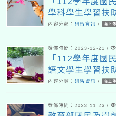
「112學年度國
學科學生學習扶
計畫」之國民小
內容分類：
研習資訊
/
無上
扶助教學教材研
計畫
發佈時間：2023-12-21 /
「112學年度國
語文學生學習扶助
習」臺中及高雄
內容分類：
研習資訊
/
無上
發佈時間：2023-11-23 /
教育部國民及學