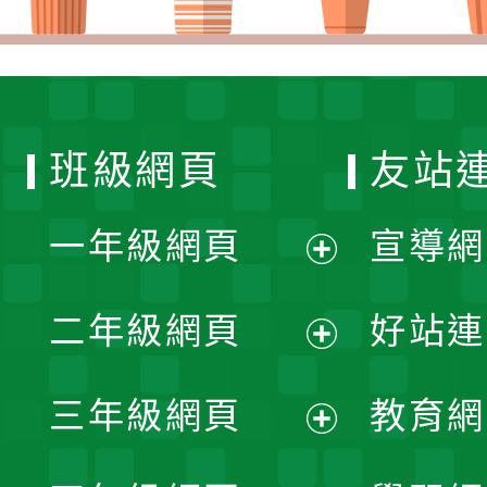
班級網頁
友站
一年級網頁
宣導網
展
二年級網頁
好站連
開
展
三年級網頁
教育網
選
開
展
單