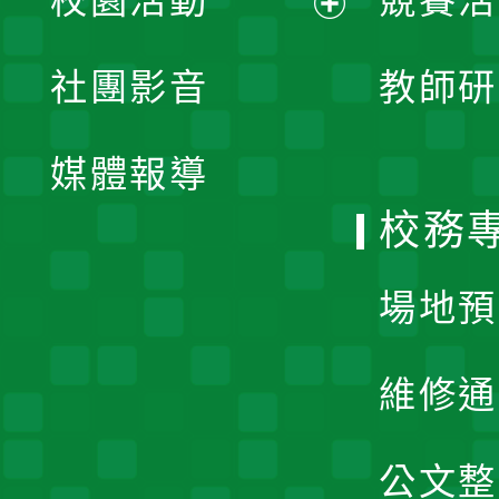
校園活動
競賽活
開
展
社團影音
教師研
選
開
單
媒體報導
選
校務
單
場地預
維修通
公文整