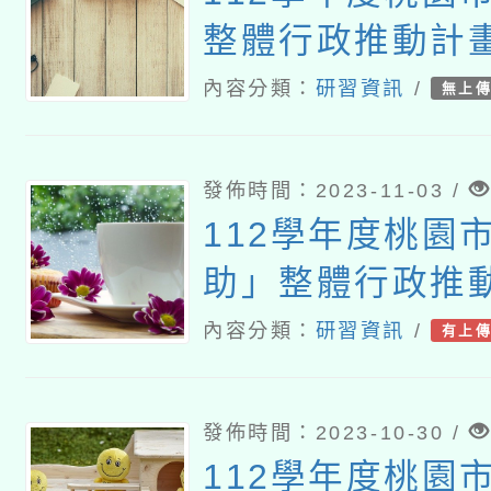
整體行政推動計
三：科技化評量
內容分類：
研習資訊
/
無上
習
發佈時間：2023-11-03 /
112學年度桃園
助」整體行政推
畫十二~一：國
內容分類：
研習資訊
/
有上
師18小時研習
發佈時間：2023-10-30 /
112學年度桃園