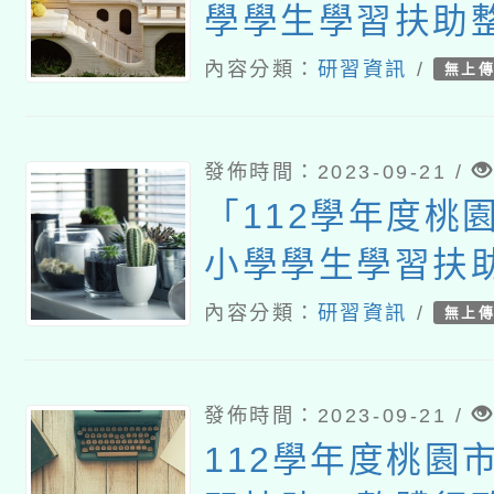
學學生學習扶助
動計畫子計畫十
內容分類：
研習資訊
/
無上
均一師培增能研
發佈時間：2023-09-21 /
「112學年度桃
小學學生學習扶
推動計畫子計畫
內容分類：
研習資訊
/
無上
小因材網教學研
學科
發佈時間：2023-09-21 /
112學年度桃園