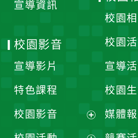
宣導資訊
選
校園相
單
校園活
校園影音
宣導影片
宣導活
特色課程
校園生
校園影音
媒體報
展