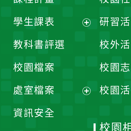
學生課表
研習活
展
教科書評選
校外活
開
校園檔案
校園志
選
單
處室檔案
校園活
展
資訊安全
開
校園