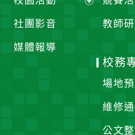
校園活動
競賽活
開
展
社團影音
教師研
選
開
單
媒體報導
選
校務
單
場地預
維修通
公文整