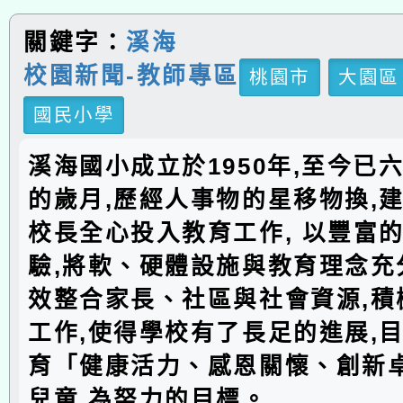
關鍵字：
溪海
校園新聞-教師專區
桃園市
大園區
國民小學
溪海國小成立於1950年,至今已
的歲月,歷經人事物的星移物換,建
校長全心投入教育工作, 以豐富
驗,將軟、硬體設施與教育理念充分
效整合家長、社區與社會資源,積
工作,使得學校有了長足的進展,
育「健康活力、感恩關懷、創新
兒童,為努力的目標。