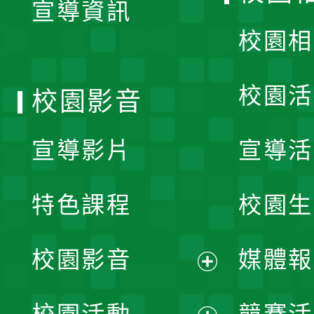
宣導資訊
選
校園相
單
校園活
校園影音
宣導影片
宣導活
特色課程
校園生
校園影音
媒體報
展