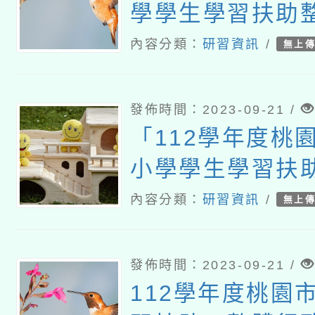
學學生學習扶助
動計畫子計畫十
內容分類：
研習資訊
/
無上
均一師培增能研
發佈時間：2023-09-21 /
「112學年度桃
小學學生學習扶
推動計畫子計畫
內容分類：
研習資訊
/
無上
小因材網教學研
學科
發佈時間：2023-09-21 /
112學年度桃園