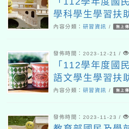
「112學年度國
學科學生學習扶
計畫」之國民小
內容分類：
研習資訊
/
無上
扶助教學教材研
計畫
發佈時間：2023-12-21 /
「112學年度國
語文學生學習扶助
習」臺中及高雄
內容分類：
研習資訊
/
無上
發佈時間：2023-11-23 /
教育部國民及學