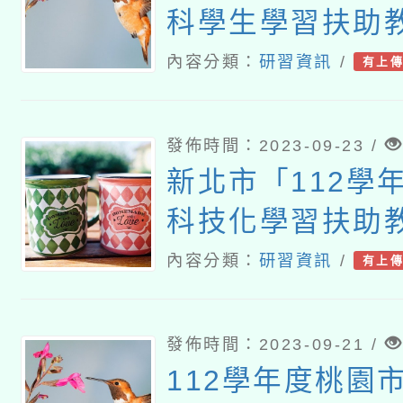
科學生學習扶助
畫
內容分類：
研習資訊
/
有上
發佈時間：2023-09-23 /
新北市「112學
科技化學習扶助
習」
內容分類：
研習資訊
/
有上
發佈時間：2023-09-21 /
112學年度桃園