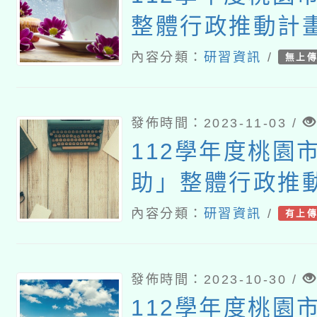
整體行政推動計
三：科技化評量
內容分類：
研習資訊
/
無上
習
發佈時間：2023-11-03 /
112學年度桃園
助」整體行政推
畫十二~一：國
內容分類：
研習資訊
/
有上
師18小時研習
發佈時間：2023-10-30 /
112學年度桃園