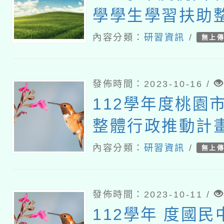
學學生學習扶助
動計畫-子計畫
內容分類：
研習資訊
/
無上
均一師培增能研習
發佈時間：2023-10-16 /
112學年度桃園
整體行政推動計
三：科技化評量
內容分類：
研習資訊
/
無上
習
發佈時間：2023-10-11 /
112學年 度國