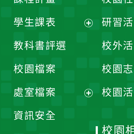
學生課表
研習活
展
教科書評選
校外活
開
校園檔案
校園志
選
單
處室檔案
校園活
展
資訊安全
開
校園