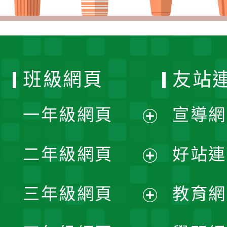
班級網頁
友站
一年級網頁
宣導網
展
二年級網頁
好站連
開
展
三年級網頁
教育網
選
開
展
單