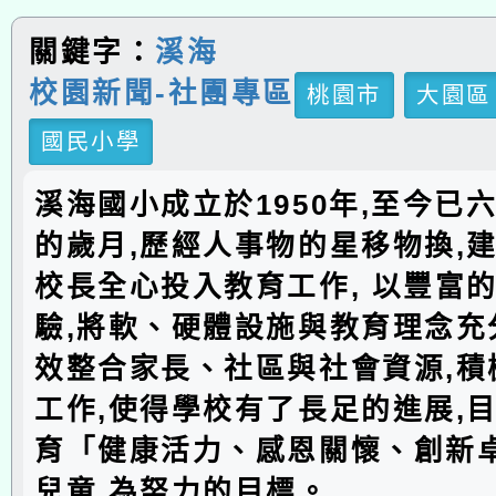
關鍵字：
溪海
校園新聞-社團專區
桃園市
大園區
國民小學
溪海國小成立於1950年,至今已
的歲月,歷經人事物的星移物換,建
校長全心投入教育工作, 以豐富
驗,將軟、硬體設施與教育理念充分
效整合家長、社區與社會資源,積
工作,使得學校有了長足的進展,
育「健康活力、感恩關懷、創新
兒童,為努力的目標。