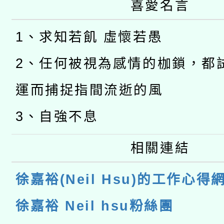
喜愛名言
1、求知若飢 虛懷若愚
2、任何被視為感情的枷鎖，都
運而捕捉指間流逝的風
3、自強不息
相關連結
徐嘉裕(Neil Hsu)的工作心得
徐嘉裕 Neil hsu粉絲團