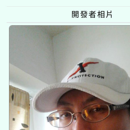
接種對象擴大為「滿6
開發者相片
接種之民眾」措施，延長
月28日止