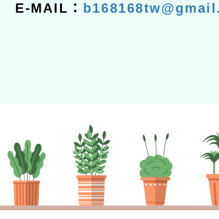
E-MAIL：
b168168tw@gmail