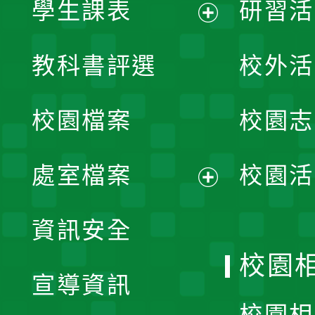
學生課表
研習活
展
教科書評選
校外活
開
校園檔案
校園志
選
單
處室檔案
校園活
展
資訊安全
開
校園
宣導資訊
選
校園相