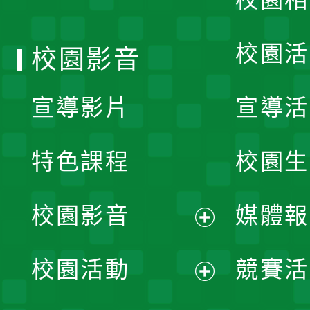
單
校園活
校園影音
宣導影片
宣導活
特色課程
校園生
校園影音
媒體報
展
校園活動
競賽活
開
展