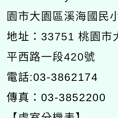
園市大園區溪海國民
地址：
33751 桃園
平西路一段420號
電話:03-3862174
傳真：03-3852200
【處室分機表】