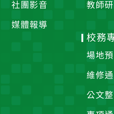
社團影音
教師研
選
開
單
媒體報導
選
校務
單
場地預
維修通
公文整