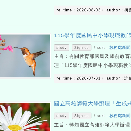
並促進青年參與國際交流經驗，特
rel time：2026-08-03
author：胡
亞大學及HealthLit4Kids計畫之
115學年度國民中小學現職教
/ sort：
教務處新聞
study
Sign up
主旨：有關教育部國民及學前教育
理「115學年度國民中小學現職
知所屬教師踴躍參加，請查照。說
rel time：2026-07-31
author：許
月29日臺教國署國字第1155503
國立高雄師範大學辦理「生成式
/ sort：
教務處新聞
study
Sign up
主旨：轉知國立高雄師範大學辦理