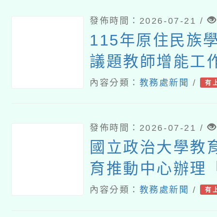
發佈時間：2026-07-21 /
115年原住民族
議題教師增能工
內容分類：
教務處新聞
/
有
發佈時間：2026-07-21 /
國立政治大學教
育推動中心辦理
育裡，看見個人
內容分類：
教務處新聞
/
有
性」推廣講座