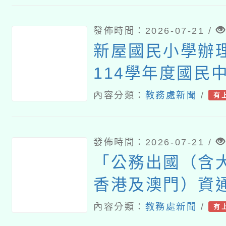
（國民中學及小
教案遴選成果發
發佈時間：2026-07-21 /
新屋國民小學辦
114學年度國民
語文（客語文）
內容分類：
教務處新聞
/
有
師認證計畫」
發佈時間：2026-07-21 /
「公務出國（含
香港及澳門）資
理須知」
內容分類：
教務處新聞
/
有