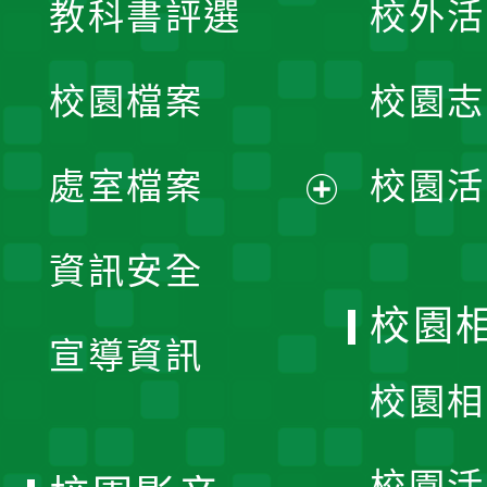
教科書評選
校外活
開
校園檔案
校園志
選
單
處室檔案
校園活
展
資訊安全
開
校園
宣導資訊
選
校園相
單
校園活