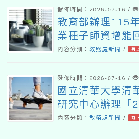
發佈時間：2026-07-16 /
教育部辦理115
業種子師資增能
研習營」
內容分類：
教務處新聞
/
有
發佈時間：2026-07-16 /
國立清華大學清
研究中心辦理「2
華大學清華光罩
內容分類：
教務處新聞
/
有
選