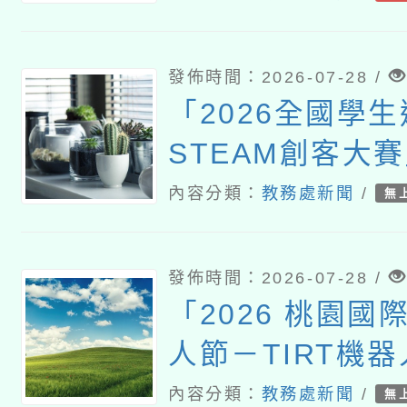
空法有關機場四
制遙控無人機飛
發佈時間：2026-07-28 /
「2026全國學
STEAM創客大
內容分類：
教務處新聞
/
無
發佈時間：2026-07-28 /
「2026 桃園國
人節－TIRT機
內容分類：
教務處新聞
/
無