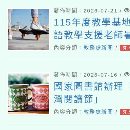
發佈時間：2026-07-21 /
115年度教學基
語教學支援老師
課研習
內容分類：
教務處新聞
/
有
發佈時間：2026-07-16 /
國家圖書館辦理「
灣閱讀節」
內容分類：
教務處新聞
/
有