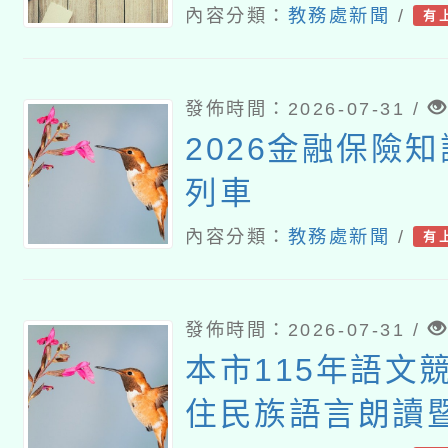
難問題與有效教
內容分類：
教務處新聞
/
有
分享研習」
發佈時間：2026-07-31 /
2026金融保險
列車
內容分類：
教務處新聞
/
有
發佈時間：2026-07-31 /
本市115年語文
住民族語言朗讀