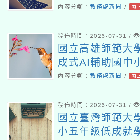
課程計畫
內容分類：
教務處新聞
/
有
發佈時間：2026-07-31 /
國立高雄師範大
成式AI輔助國中
教師教學工作坊
內容分類：
教務處新聞
/
有
發佈時間：2026-07-31 /
國立臺灣師範大
小五年級低成就