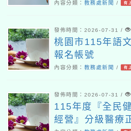
境式演說競賽報
內容分類：
教務處新聞
/
有
發佈時間：2026-07-31 /
桃園市115年語
報名帳號
內容分類：
教務處新聞
/
有
發佈時間：2026-07-31 /
115年度『全民
經營』分級醫療