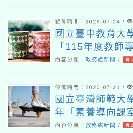
發佈時間：2026-07-24 /
國立臺中教育大
「115年度教師
習—「夢的N次
內容分類：
教務處新聞
/
有
論壇（中區臺中
發佈時間：2026-07-21 /
國立臺灣師範大學
年「素養導向課
建置暨推廣計畫
內容分類：
教務處新聞
/
有