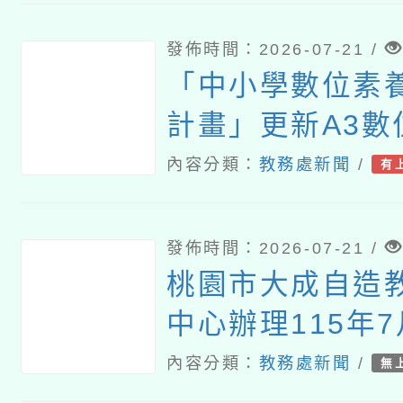
發佈時間：2026-07-21 /
「中小學數位素
計畫」更新A3數
名單（115061
內容分類：
教務處新聞
/
有
發佈時間：2026-07-21 /
桃園市大成自造
中心辦理115年7
習
內容分類：
教務處新聞
/
無