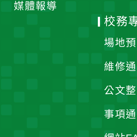
單
媒體報導
選
校務
單
場地預
維修通
公文整
事項通