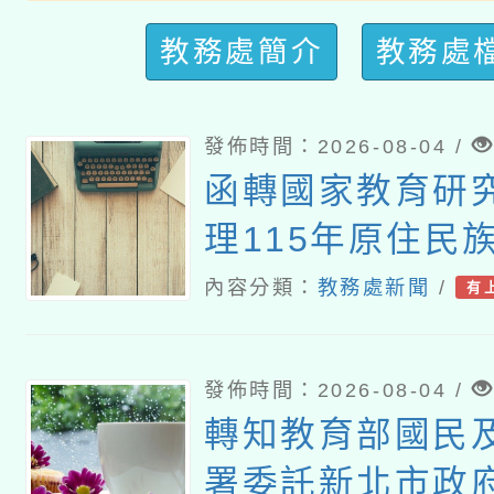
教務處簡介
教務處
發佈時間：2026-08-04 /
函轉國家教育研
理115年原住民
研討會「原住民
內容分類：
教務處新聞
/
有
趨勢與發展」
發佈時間：2026-08-04 /
轉知教育部國民
署委託新北市政