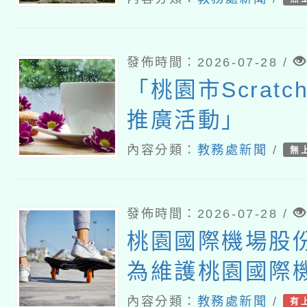
發佈時間：2026-07-28 /
「桃園市Scrat
推廣活動」
內容分類：
教務處新聞
/
無
發佈時間：2026-07-28 /
桃園國際機場股
為維護桃園國際
全，宣導各單位
內容分類：
教務處新聞
/
有