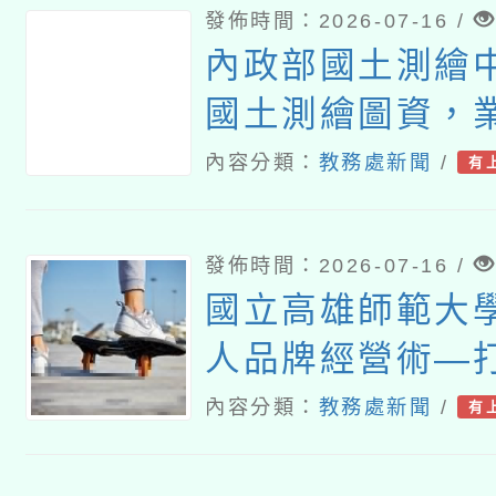
發佈時間：2026-07-16 /
內政部國土測繪
國土測繪圖資，
「成為識圖老馬
內容分類：
教務處新聞
/
有
測繪圖資」
發佈時間：2026-07-16 /
國立高雄師範大
人品牌經營術—
業形象與職涯競
內容分類：
教務處新聞
/
有