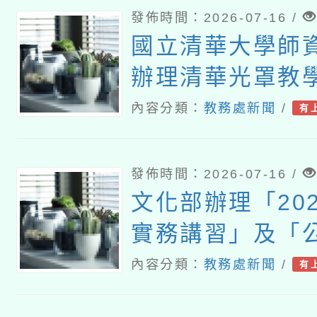
發佈時間：2026-07-16 /
國立清華大學師
辦理清華光罩教
論壇（五）「為
內容分類：
教務處新聞
/
有
看見不同教育階
戰、調適與專業
發佈時間：2026-07-16 /
文化部辦理「20
實務講習」及「
地參訪小旅行」
內容分類：
教務處新聞
/
有