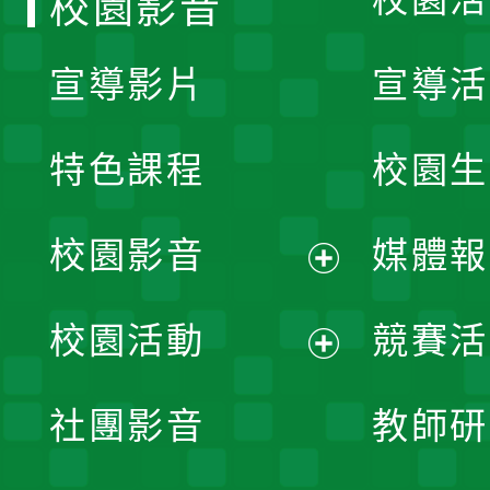
校園影音
宣導影片
宣導活
特色課程
校園生
校園影音
媒體報
展
校園活動
競賽活
開
展
社團影音
教師研
選
開