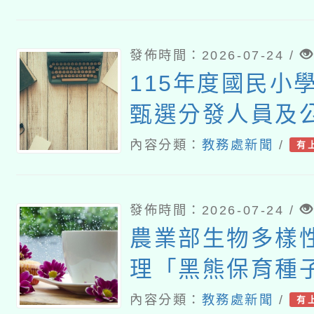
發佈時間：2026-07-24 /
115年度國民小
甄選分發人員及
師專業培訓課程
內容分類：
教務處新聞
/
有
發佈時間：2026-07-24 /
農業部生物多樣
理「黑熊保育種
研習」
內容分類：
教務處新聞
/
有