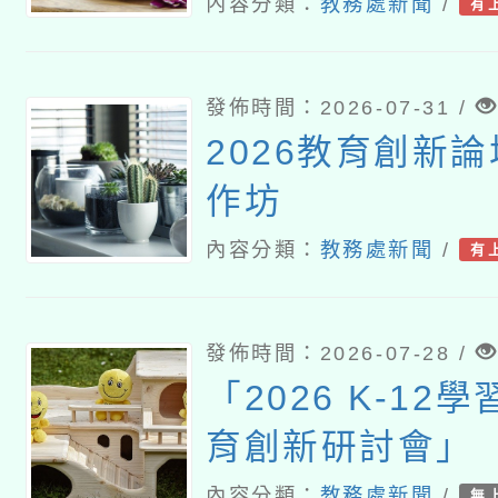
養導向沉浸式體
內容分類：
教務處新聞
/
有
師資增能工作坊
發佈時間：2026-07-31 /
2026教育創新
作坊
內容分類：
教務處新聞
/
有
發佈時間：2026-07-28 /
「2026 K-12
育創新研討會」
內容分類：
教務處新聞
/
無