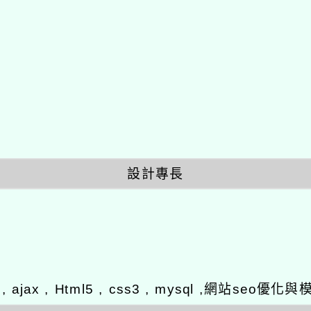
設計專長
y , ajax , Html5 , css3 , mysql ,網站se