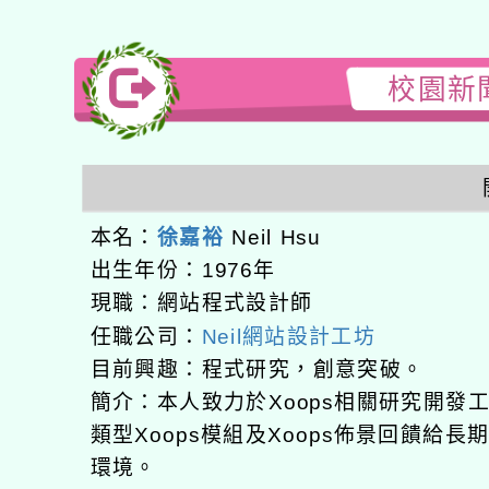
校園新聞
本名：
徐嘉裕
Neil Hsu
出生年份：1976年
現職：網站程式設計師
任職公司：
Neil網站設計工坊
目前興趣：程式研究，創意突破。
簡介：本人致力於Xoops相關研究開
類型Xoops模組及Xoops佈景回饋給
環境。