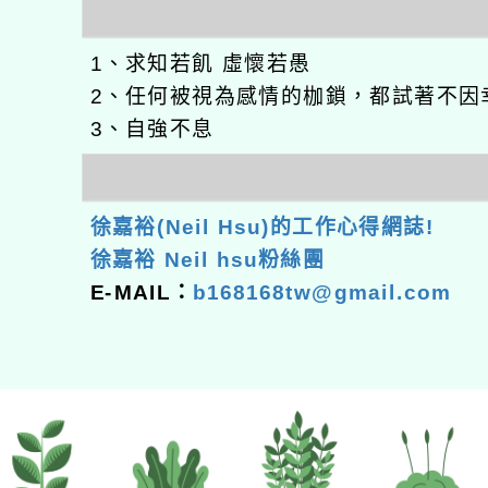
1、求知若飢 虛懷若愚
2、任何被視為感情的枷鎖，都試著不因
3、自強不息
徐嘉裕(Neil Hsu)的工作心得網誌!
徐嘉裕 Neil hsu粉絲團
E-MAIL：
b168168tw@gmail.com