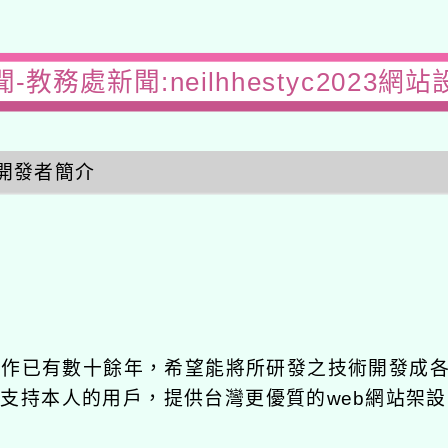
-教務處新聞:neilhhestyc2023網
開發者簡介
發工作已有數十餘年，希望能將所研發之技術開發成
長期支持本人的用戶，提供台灣更優質的web網站架設