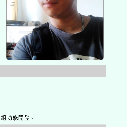
o優化與模組功能開發。