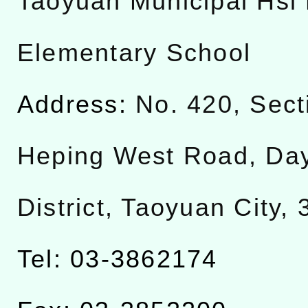
Taoyuan Municipal Hsi 
Elementary School
Address:
No. 420, Sect
Heping West Road, Da
District, Taoyuan City,
Tel: 03-3862174