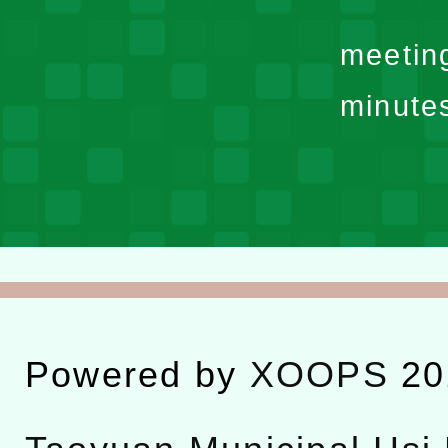
meetin
minute
Powered by
XOOPS
20