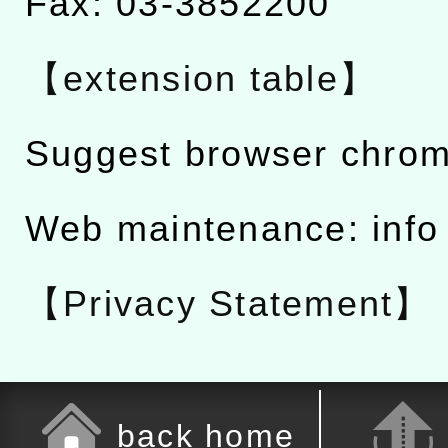
Fax: 03-3852200
【extension table】
Suggest browser chro
Web maintenance: info
【Privacy Statement】
back home