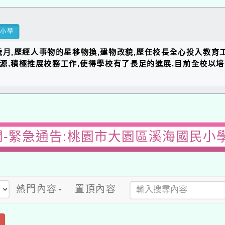
民小學
的歲月,歷經人事物的星移物換,建物改貌,歷任校長全心投入教育
資源,積極推展校務工作,使得學校有了長足的進展,目前全校以
-緊急通告:桃園市大園區溪海國民小
熱門內容
置頂內容