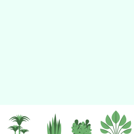
tyc2023
gle、Firefox、Vivaldi、Opera
支援行
 2.5.11
網站語系：zh-TW
eil網站設計工坊
徐嘉裕 Neil hsu