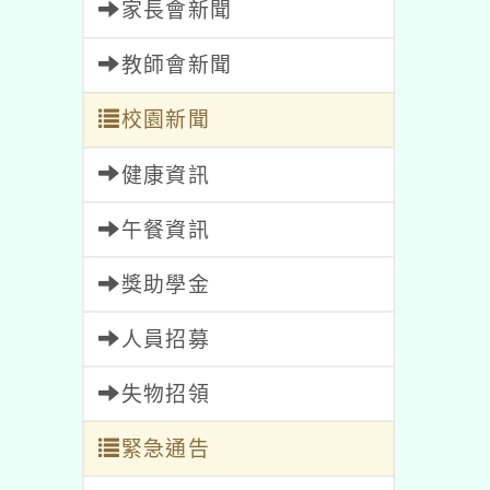
家長會新聞
教師會新聞
校園新聞
健康資訊
午餐資訊
獎助學金
人員招募
失物招領
緊急通告