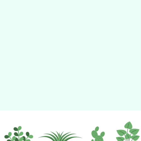
動瀏覽裝置