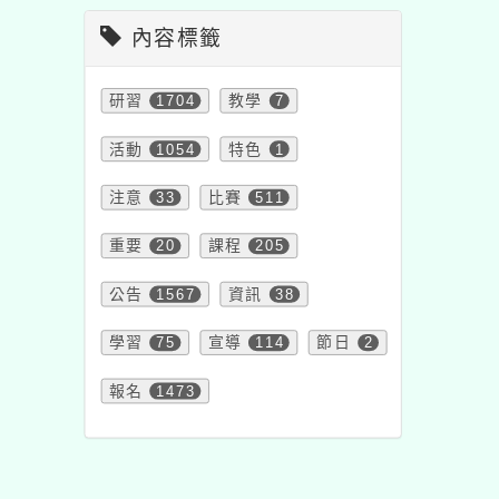
內容標籤
研習
1704
教學
7
活動
1054
特色
1
注意
33
比賽
511
重要
20
課程
205
公告
1567
資訊
38
學習
75
宣導
114
節日
2
報名
1473