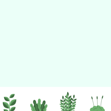
佈景版本：
neilhhes
適用瀏覽器：Edge、Goo
Xoops版本：
XOOPS
Xoops
網站設計
：
N
Xoops網站設計者：