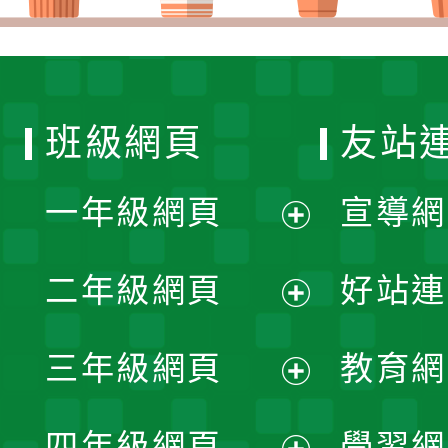
班級網頁
友站
一年級網頁
宣導網
展
二年級網頁
好站連
開
展
三年級網頁
教育網
選
開
展
單
四年級網頁
學習網