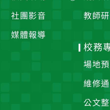
開
展
社團影音
教師研
選
開
單
媒體報導
選
校務
單
場地預
維修通
公文整