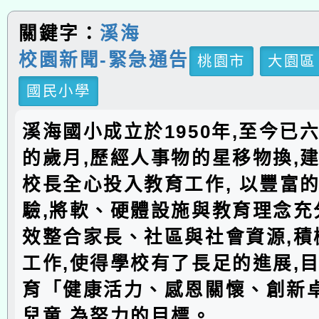
關鍵字：
溪海
校園新聞-緊急通告
桃園市
大園區
國民小學
溪海國小成立於1950年,至今已
的歲月,歷經人事物的星移物換,建
校長全心投入教育工作, 以豐富
驗,將軟、硬體設施與教育理念充分
效整合家長、社區與社會資源,積
工作,使得學校有了長足的進展,
育「健康活力、感恩關懷、創新
兒童,為努力的目標。