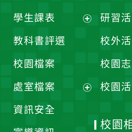
學生課表
研習活
展
教科書評選
校外活
開
校園檔案
校園志
選
單
處室檔案
校園活
展
資訊安全
開
校園