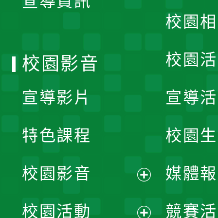
宣導資訊
選
校園相
單
校園活
校園影音
宣導影片
宣導活
特色課程
校園生
校園影音
媒體報
展
校園活動
競賽活