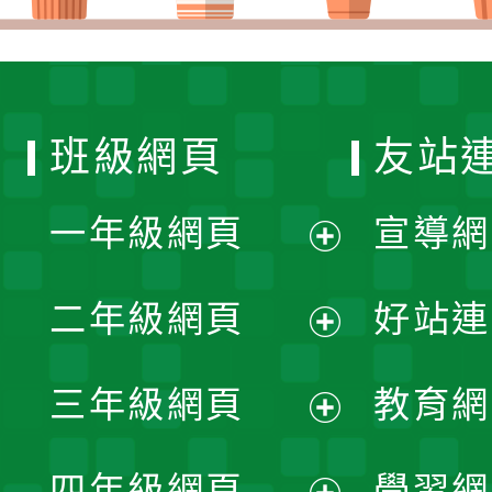
班級網頁
友站
一年級網頁
宣導網
展
二年級網頁
好站連
開
展
三年級網頁
教育網
選
開
展
單
四年級網頁
學習網