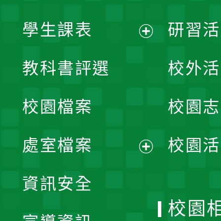
學生課表
研習活
展
教科書評選
校外活
開
校園檔案
校園志
選
單
處室檔案
校園活
展
資訊安全
開
校園