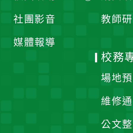
開
展
社團影音
教師研
選
開
單
媒體報導
選
校務
單
場地預
維修通
公文整