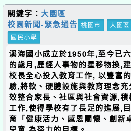
關鍵字：
大園區
校園新聞-緊急通告
桃園市
大園區
國民小學
溪海國小成立於1950年,至今已
的歲月,歷經人事物的星移物換,建
校長全心投入教育工作, 以豐富
驗,將軟、硬體設施與教育理念充分
效整合家長、社區與社會資源,積
工作,使得學校有了長足的進展,
育「健康活力、感恩關懷、創新
兒童,為努力的目標。