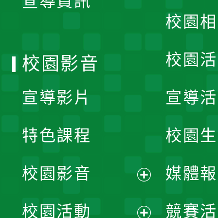
宣導資訊
選
校園相
單
校園活
校園影音
宣導影片
宣導活
特色課程
校園生
校園影音
媒體報
展
校園活動
競賽活