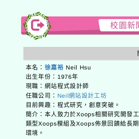
校園新聞
本名：
徐嘉裕
Neil Hsu
出生年份：1976年
現職：網站程式設計師
任職公司：
Neil網站設計工坊
目前興趣：程式研究，創意突破。
簡介：本人致力於Xoops相關研究開
類型Xoops模組及Xoops佈景回饋給
環境。