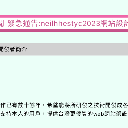
-緊急通告:neilhhestyc2023網站
開發者簡介
發工作已有數十餘年，希望能將所研發之技術開發成
長期支持本人的用戶，提供台灣更優質的web網站架設