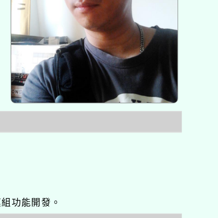
o優化與模組功能開發。