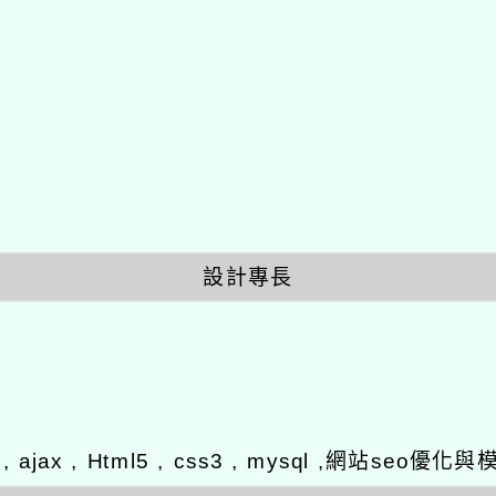
設計專長
y , ajax , Html5 , css3 , mysql ,網站se