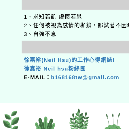
1、求知若飢 虛懷若愚
2、任何被視為感情的枷鎖，都試著不因
3、自強不息
徐嘉裕(Neil Hsu)的工作心得網誌!
徐嘉裕 Neil hsu粉絲團
E-MAIL：
b168168tw@gmail.com