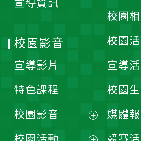
宣導資訊
選
校園相
單
校園活
校園影音
宣導影片
宣導活
特色課程
校園生
校園影音
媒體報
展
校園活動
競賽活