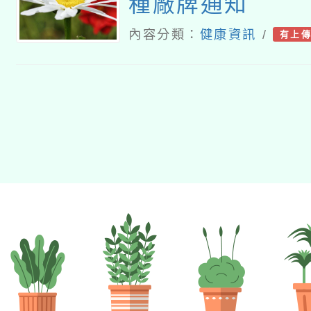
種廠牌通知
內容分類：
健康資訊
/
有上