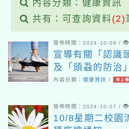
內容分類：健康資訊
接種之民眾」措施，延長
共有：可查詢資料
(2)
月28日止
發佈時間：2024-10-09 /
宣導有關「認識
及「頭蝨的防治
詳如說明
內容分類：
健康資訊
/
有上
發佈時間：2024-10-07 /
10/8星期二校