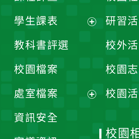
學生課表
研習活
展
教科書評選
校外活
開
校園檔案
校園志
選
單
處室檔案
校園活
展
資訊安全
開
校園