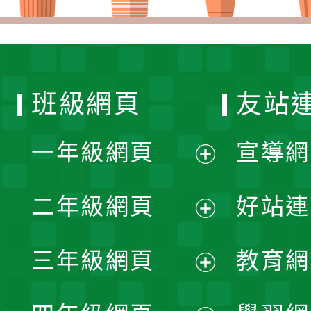
班級網頁
友站
一年級網頁
宣導網
展
二年級網頁
好站連
開
展
三年級網頁
教育網
選
開
展
單