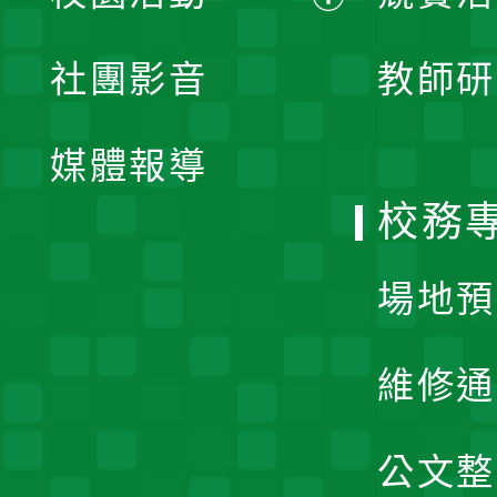
開
展
社團影音
教師研
選
開
單
媒體報導
選
校務
單
場地預
維修通
公文整