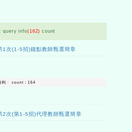
: query info
(162)
count
第1次(1-5招)鐘點教師甄選簡章
佳利
count：164
第2次(第1-5招)代理教師甄選簡章