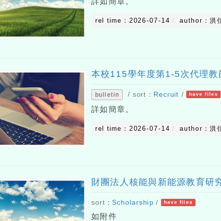
詳如簡章。
rel time：2026-07-14
author：洪
本校115學年度第1-5次代理
/ sort：
Recruit
/
bulletin
have files
詳如簡章。
rel time：2026-07-14
author：洪
財團法人核能與新能源教育研
sort：
Scholarship
/
have files
如附件