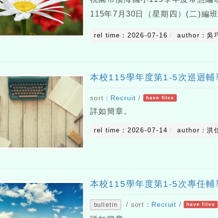
115年7月30日（星期四）(二)編
多功能教室(四)編班年級：一年
rel time：2026-07-16
author：吳
(五升六年級由於人數超過班級人
本校115學年度第1-5次巡迴
sort：
Recruit
/
have files
詳如簡章。
rel time：2026-07-14
author：洪
本校115學年度第1-5次專任
/ sort：
Recruit
/
bulletin
have files