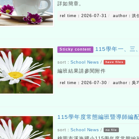
詳如簡章。
rel time：2026-07-31
author：洪
115學年一、
Sticky content
sort：
School News
/
have files
編班結果請參閱附件
rel time：2026-07-30
author：吳
115學年度常態編班暨導師編
sort：
School News
/
no file
桃園市溪海國小115學年度常態編