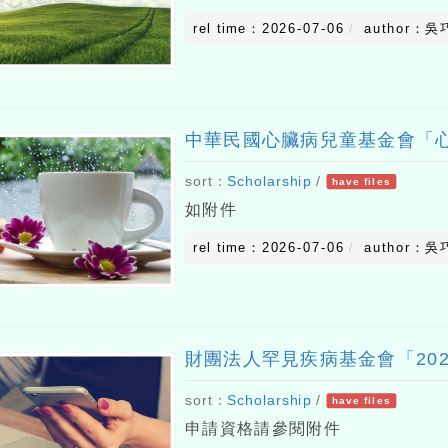
rel time：2026-07-06
author：吳
中華民國心臟病兒童基金會「
sort：
Scholarship
/
have files
如附件
rel time：2026-07-06
author：吳
財團法人罕見疾病基金會「20
sort：
Scholarship
/
have files
申請資格請參閱附件