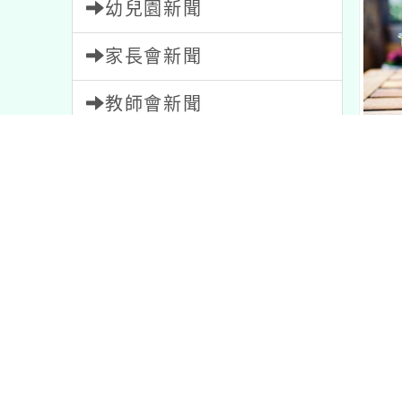
家長會新聞
教師會新聞
校園新聞
健康資訊
午餐資訊
獎助學金
人員招募
失物招領
緊急通告