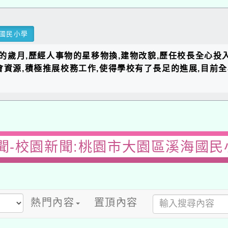
民小學
的歲月,歷經人事物的星移物換,建物改貌,歷任校長全心投入教育
資源,積極推展校務工作,使得學校有了長足的進展,目前全校以
-校園新聞:桃園市大園區溪海國民小學
熱門內容
置頂內容