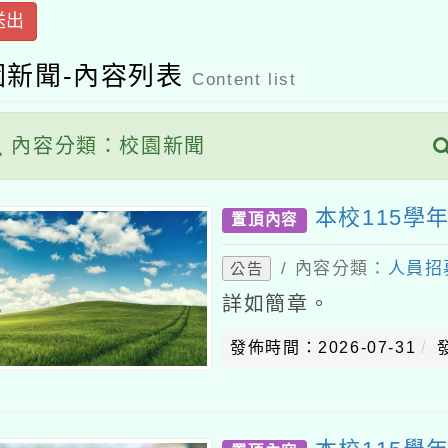
新聞-內容列表
Content list
容分類：校園新聞
共有
本校115學年度第
置頂內容
/ 內容分類：
人員招募
/
公告
詳如簡章。
發佈時間：2026-07-31
發佈者
本校115學年度第
置頂內容
/ 內容分類：
人員招募
/
公告