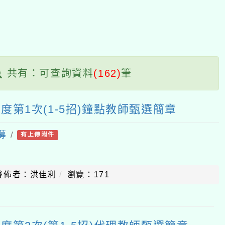
塊
：可查詢資料
(162)
筆
1次(1-5招)鐘點教師甄選簡章
有上傳附件
：洪佳利
瀏覽：171
2次(第1-5招)代理教師甄選簡章
有上傳附件