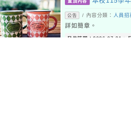
詳如簡章。
發佈時間：2026-07-31
發佈者
115學年一、三
置頂內容
內容分類：
校園新聞
/
有上傳附件
編班結果請參閱附件
發佈時間：2026-07-30
發佈者
115學年度常態編班暨導
內容分類：
校園新聞
/
無上傳附件