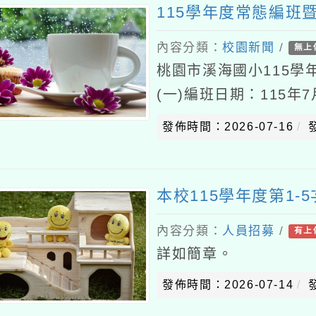
115學年度常態編班
內容分類：
校園新聞
/
無上
桃園市溪海國小115學
(一)編班日期：115年
11：00(三)編班地
發佈時間：2026-07-16
本校115學年度第1
內容分類：
人員招募
/
有上
詳如簡章。
發佈時間：2026-07-14