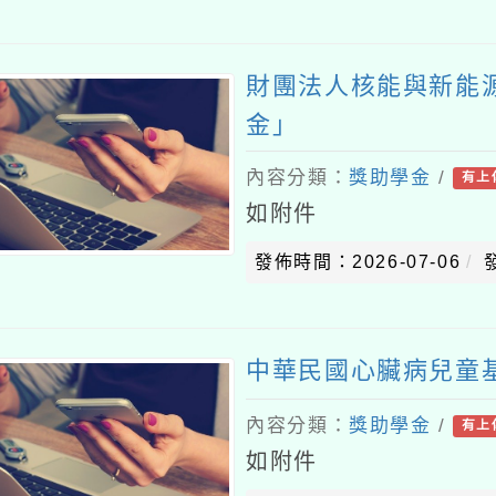
財團法人核能與新能
金」
內容分類：
獎助學金
/
有上
如附件
發佈時間：2026-07-06
中華民國心臟病兒童
內容分類：
獎助學金
/
有上
如附件