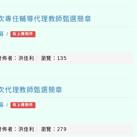
-5次專任輔導代理教師甄選簡章
募
/
有上傳附件
發佈者：洪佳利
瀏覽：135
5次代理教師甄選簡章
募
/
有上傳附件
發佈者：洪佳利
瀏覽：279