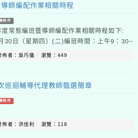
暨導師編配作業相關時程
傳附件
年度常態編班暨導師編配作業相關時程如下:
7月30日（星期四）(二)編班時間：上午9：30~
點：本校多功能教室(四)編班年級：一年級新
發佈者：吳巧儀
瀏覽：449
-5次巡迴輔導代理教師甄選簡章
傳附件
發佈者：洪佳利
瀏覽：118