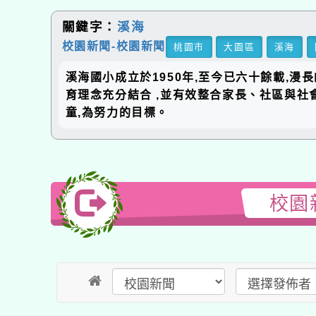
關鍵字：
溪海
校園新聞-校園新聞
桃園市
大園區
溪海
溪海國小成立於1950年,至今已六十餘載,漫
育理念充分結合 ,並有效整合家長、社區與社
童,為努力的目標。
校園