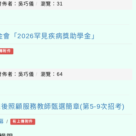
發佈者：吳巧儀
瀏覽：31
會「2026罕見疾病獎助學金」
傳附件
發佈者：吳巧儀
瀏覽：64
課後照顧服務教師甄選簡章(第5-9次招考)
募
/
有上傳附件