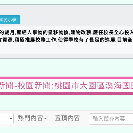
國民小學
長的歲月,歷經人事物的星移物換,建物改貌,歷任校長全心投
會資源,積極推展校務工作,使得學校有了長足的進展,目
新聞-校園新聞:桃園市大園區溪海國
熱門內容
置頂內容