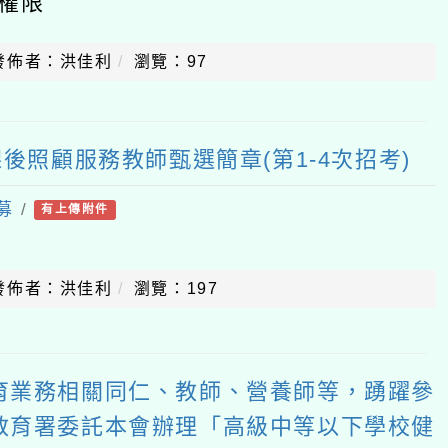
權限
發佈者：洪佳利
瀏覽：97
課後照顧服務教師甄選簡章(第1-4次招考)
募
/
有上傳附件
發佈者：洪佳利
瀏覽：197
育業務相關同仁、教師、營養師等，踴躍參
教育署委託本會辦理「高級中等以下學校健