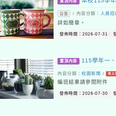
本校115學
置頂內容
/ 內容分類：
人員招
公告
詳如簡章。
發佈時間：2026-07-31
115學年
置頂內容
內容分類：
校園新聞
/
有上
編班結果請參閱附件
發佈時間：2026-07-30