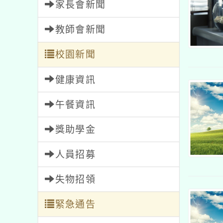
家長會新聞
教師會新聞
校園新聞
健康資訊
午餐資訊
獎助學金
人員招募
失物招領
緊急通告