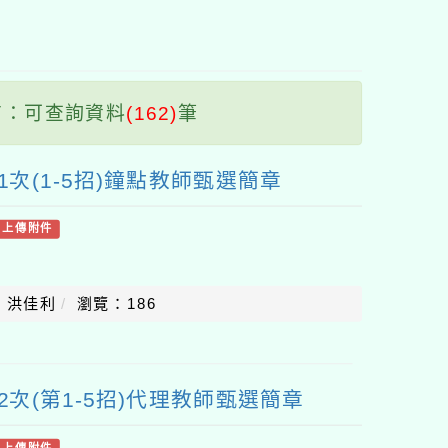
塊
：可查詢資料
(162)
筆
1次(1-5招)鐘點教師甄選簡章
有上傳附件
：洪佳利
瀏覽：186
2次(第1-5招)代理教師甄選簡章
有上傳附件