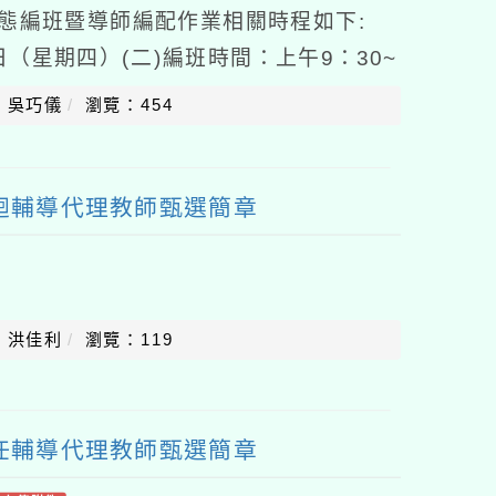
常態編班暨導師編配作業相關時程如下:
0日（星期四）(二)編班時間：上午9：30~
校多功能教室(四)編班年級：一年級新
：吳巧儀
瀏覽：454
巡迴輔導代理教師甄選簡章
：洪佳利
瀏覽：119
專任輔導代理教師甄選簡章