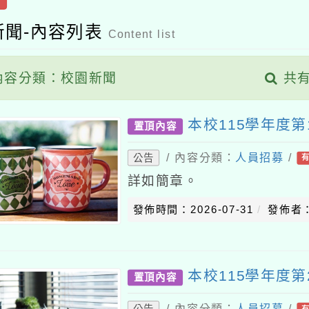
新聞-內容列表
Content list
容分類：校園新聞
共有
本校115學年度第
置頂內容
/ 內容分類：
人員招募
/
公告
詳如簡章。
發佈時間：2026-07-31
發佈者
本校115學年度第
置頂內容
/ 內容分類：
人員招募
/
公告