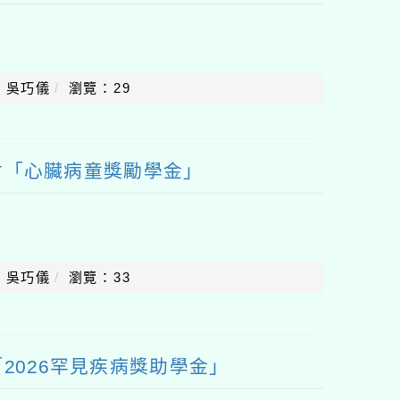
：吳巧儀
瀏覽：29
會「心臟病童獎勵學金」
：吳巧儀
瀏覽：33
2026罕見疾病獎助學金」