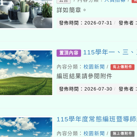
詳如簡章。
發佈時間：2026-07-31
發佈者
115學年一、三
置頂內容
內容分類：
校園新聞
/
有上傳附件
編班結果請參閱附件
發佈時間：2026-07-30
發佈者
115學年度常態編班暨導
內容分類：
校園新聞
/
無上傳附件