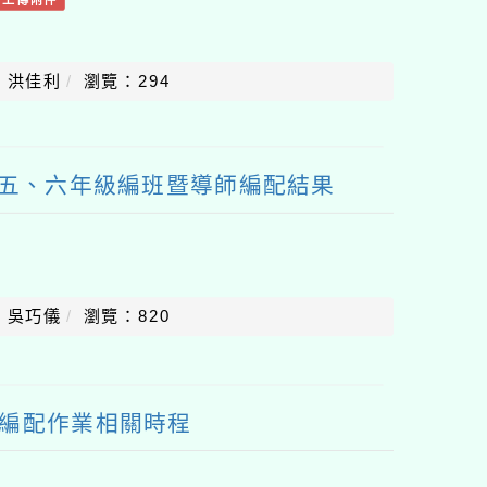
：洪佳利
瀏覽：294
、五、六年級編班暨導師編配結果
：吳巧儀
瀏覽：820
師編配作業相關時程