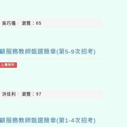
：吳巧儀
瀏覽：65
顧服務教師甄選簡章(第5-9次招考)
有上傳附件
：洪佳利
瀏覽：97
顧服務教師甄選簡章(第1-4次招考)