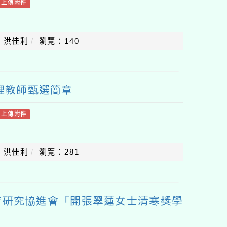
有上傳附件
：洪佳利
瀏覽：140
代理教師甄選簡章
有上傳附件
：洪佳利
瀏覽：281
育研究協進會「開張翠蓮女士清寒獎學