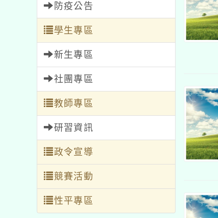
防疫公告
學生專區
新生專區
社團專區
教師專區
研習資訊
政令宣導
競賽活動
性平專區