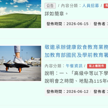
/ 內容分類：
人員招募
/
公告
詳如簡章。
發佈時間：2026-06-15
發佈者
敬邀承辦健康飲食教育業
加教育部國民及學前教育
康飲食教育指導內容及規
內容分類：
午餐資訊
/
有上傳附件
說明：一、「高級中等以下
說明會之時間、地點為115年
校（桃園市桃園區成功路三段
發佈時間：2026-06-12
發佈者
給予公差