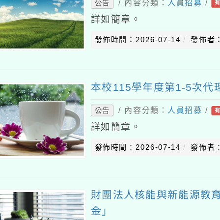
/ 內容分類：
人員招募
/
公告
詳如簡章。
發佈時間：2026-07-14
發佈者
本校115學年度第1-5次
/ 內容分類：
人員招募
/
公告
詳如簡章。
發佈時間：2026-07-14
發佈者
財團法人核能與新能源教
金」