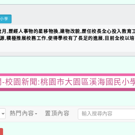
民小學
的歲月,歷經人事物的星移物換,建物改貌,歷任校長全心投入教育
資源,積極推展校務工作,使得學校有了長足的進展,目前全校以
-校園新聞:桃園市大園區溪海國民小
熱門內容
置頂內容