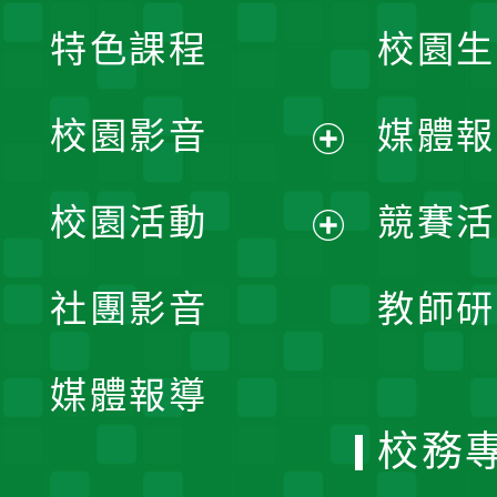
特色課程
校園生
校園影音
媒體報
展
校園活動
競賽活
開
展
社團影音
教師研
選
開
單
媒體報導
選
校務
單