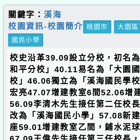
關鍵字：
溪海
校園資訊-校園簡介
桃園市
大園區
國民小學
校史沿革39.09設立分校，初名
和平分校」40.11易名為「大園
校」46.06獨立為「溪海國民學
宏亮47.07增建教室6間52.06
56.09李清木先生接任第二任校長5
改為「溪海國民小學」57.08新
座59.01增建教室乙間，鋪水泥
67.09王偉先生接任第三任校長，