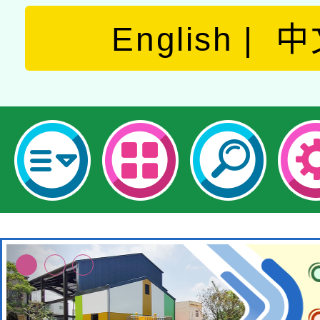
English
中