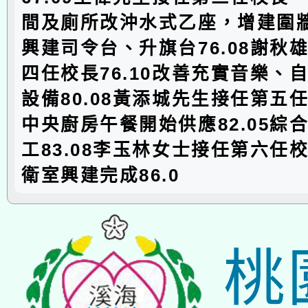
間及廁所改沖水式乙座，增建圍牆乙
興建司令台、升旗台76.08謝秋
四任校長76.10改善充實音樂、
設備80.08黃添城先生接任第五任校
中央廚房午餐開始供應82.05綜
工83.08李玉林女士接任第六任校長
衛室興建完成86.0
桃