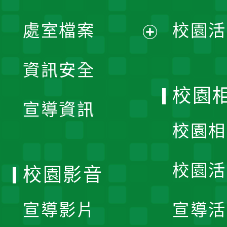
單
處室檔案
校園活
展
資訊安全
開
校園
宣導資訊
選
校園相
單
校園活
校園影音
宣導影片
宣導活