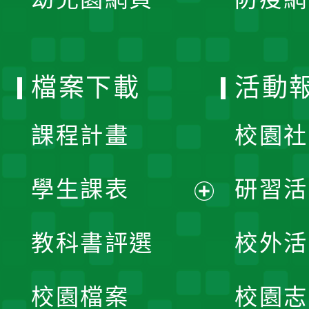
選
開
單
選
檔案下載
活動
單
課程計畫
校園社
學生課表
研習活
展
教科書評選
校外活
開
校園檔案
校園志
選