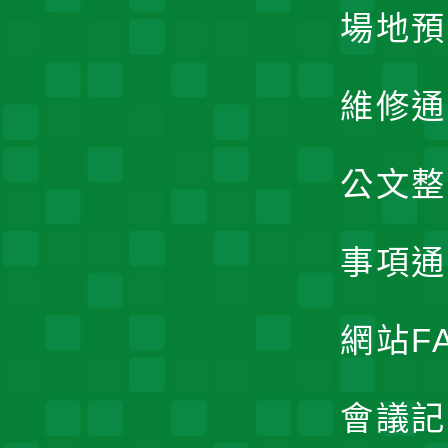
場地預
維修通
公文整
事項通
網站F
會議記