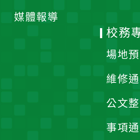
開
單
媒體報導
選
校務
單
場地預
維修通
公文整
事項通