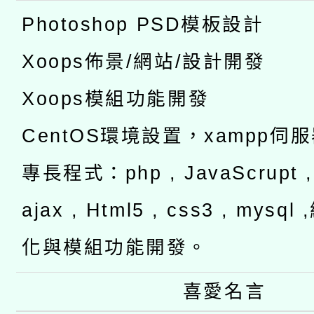
Photoshop PSD模板設計
Xoops佈景/網站/設計開發
Xoops模組功能開發
CentOS環境設置，xampp伺
專長程式：php , JavaScrupt , 
ajax , Html5 , css3 , mysq
化與模組功能開發。
喜愛名言