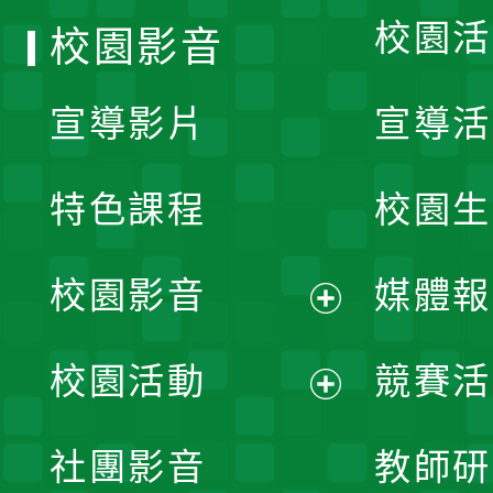
校園活
校園影音
宣導影片
宣導活
特色課程
校園生
校園影音
媒體報
展
校園活動
競賽活
開
展
社團影音
教師研
選