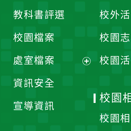
展
教科書評選
校外活
開
校園檔案
校園志
選
單
處室檔案
校園活
展
資訊安全
開
校園
宣導資訊
選
校園相
單