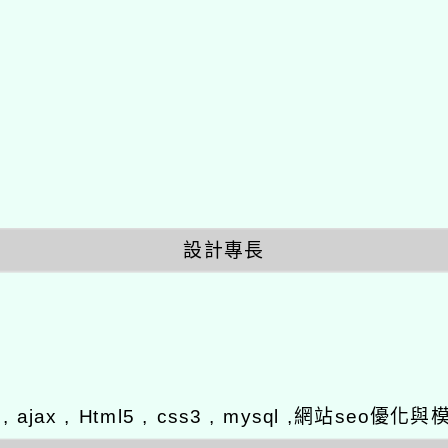
設計專長
y , ajax , Html5 , css3 , mysql ,網站se