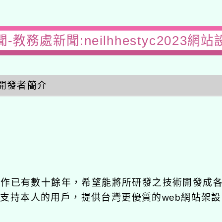
-教務處新聞:neilhhestyc2023網
開發者簡介
發工作已有數十餘年，希望能將所研發之技術開發成
長期支持本人的用戶，提供台灣更優質的web網站架設