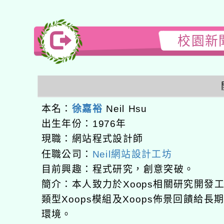
校園新聞
本名：
徐嘉裕
Neil Hsu
出生年份：1976年
現職：網站程式設計師
任職公司：
Neil網站設計工坊
目前興趣：程式研究，創意突破。
簡介：本人致力於Xoops相關研究開
類型Xoops模組及Xoops佈景回饋給
環境。