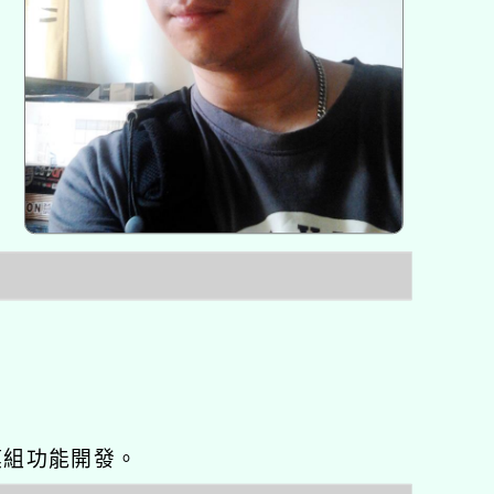
o優化與模組功能開發。