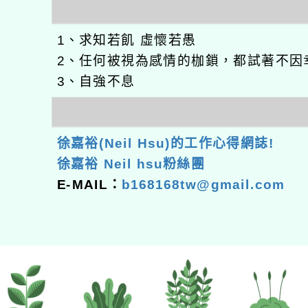
1、求知若飢 虛懷若愚
2、任何被視為感情的枷鎖，都試著不因
3、自強不息
徐嘉裕(Neil Hsu)的工作心得網誌!
徐嘉裕 Neil hsu粉絲團
E-MAIL：
b168168tw@gmail.com