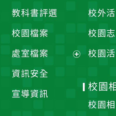
展
教科書評選
校外活
開
校園檔案
校園志
選
單
處室檔案
校園活
展
資訊安全
開
校園
宣導資訊
選
校園相
單