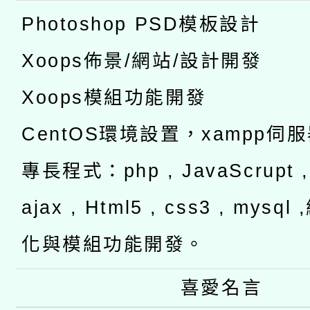
Photoshop PSD模板設計
Xoops佈景/網站/設計開發
Xoops模組功能開發
CentOS環境設置，xampp伺
專長程式：php , JavaScrupt , 
ajax , Html5 , css3 , mysq
化與模組功能開發。
喜愛名言