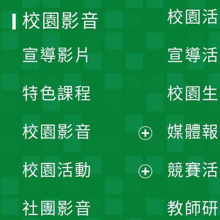
校園活
校園影音
宣導影片
宣導活
特色課程
校園生
校園影音
媒體報
展
校園活動
競賽活
開
展
社團影音
教師研
選