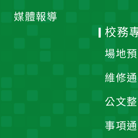
開
單
媒體報導
選
校務
單
場地預
維修通
公文整
事項通