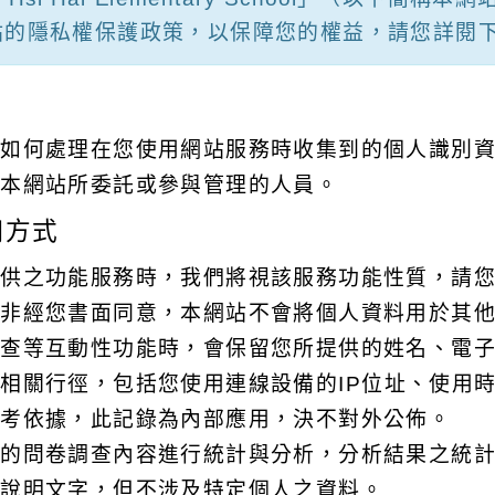
站的隱私權保護政策，以保障您的權益，請您詳閱
站如何處理在您使用網站服務時收集到的個人識別
非本網站所委託或參與管理的人員。
用方式
提供之功能服務時，我們將視該服務功能性質，請
；非經您書面同意，本網站不會將個人資料用於其
調查等互動性功能時，會保留您所提供的姓名、電
相關行徑，包括您使用連線設備的IP位址、使用
參考依據，此記錄為內部應用，決不對外公佈。
集的問卷調查內容進行統計與分析，分析結果之統
及說明文字，但不涉及特定個人之資料。