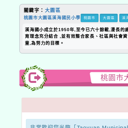
關鍵字：
大園區
桃園市大園區溪海國民小學
桃園市
大園區
溪
溪海國小成立於1950年,至今已六十餘載,漫長
育理念充分結合 ,並有效整合家長、社區與社會
童,為努力的目標。
桃園市
非常歡迎您光臨「Taoyuan Municip