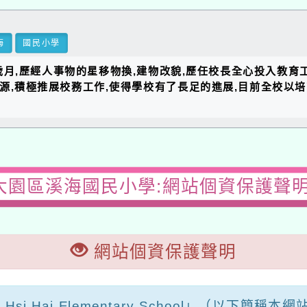
海
國民小學
的歲月,歷經人事物的星移物換,建物改貌,歷任校長全心投入教育
資源,積極推展校務工作,使得學校有了長足的進展,目前全校以
大園區溪海國民小學:網站個資保護聲明
網站個資保護聲明
al Hsi Hai Elementary School」（