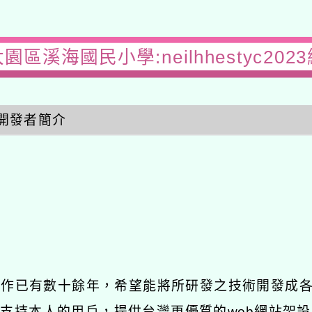
園區溪海國民小學:neilhhestyc202
開發者簡介
發工作已有數十餘年，希望能將所研發之技術開發成
長期支持本人的用戶，提供台灣更優質的web網站架設