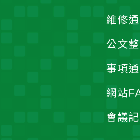
維修通
公文整
事項通
網站F
會議記