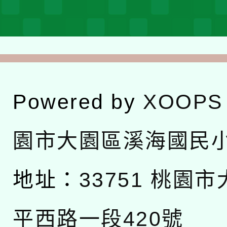
Powered by
XOOPS
園市大園區溪海國民
地址：
33751 桃園
平西路一段420號