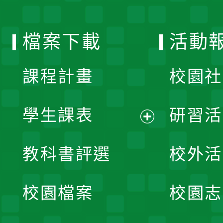
單
選
檔案下載
活動
單
課程計畫
校園社
學生課表
研習活
展
教科書評選
校外活
開
校園檔案
校園志
選