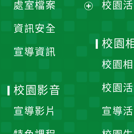
單
處室檔案
校園活
展
資訊安全
開
校園
宣導資訊
選
校園相
單
校園活
校園影音
宣導影片
宣導活