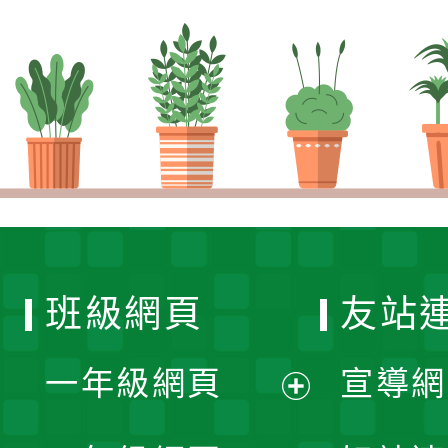
班級網頁
友站
一年級網頁
宣導網
展