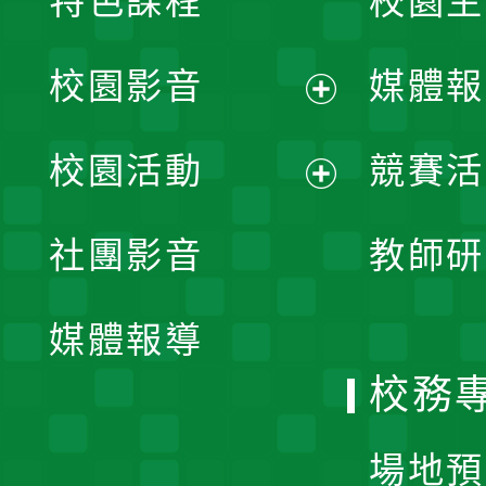
特色課程
校園生
校園影音
媒體報
展
校園活動
競賽活
開
展
社團影音
教師研
選
開
單
媒體報導
選
校務
單
場地預