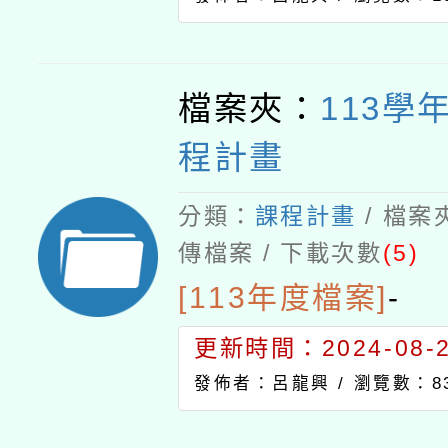
檔案夾：
113學
程計畫
分類：
課程計畫
/ 檔案
傳檔案 / 下載次數
(5)
[113年度檔案]
-
更新時間：2024-08-29
發佈者：呂龍興 /
瀏覽數：8