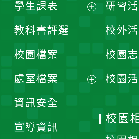
學生課表
研習活
展
教科書評選
校外活
開
校園檔案
校園志
選
單
處室檔案
校園活
展
資訊安全
開
校園
宣導資訊
選