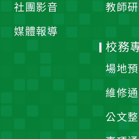
社團影音
教師研
選
開
單
媒體報導
選
校務
單
場地預
維修通
公文整