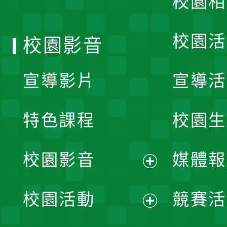
校園相
單
校園活
校園影音
宣導影片
宣導活
特色課程
校園生
校園影音
媒體報
展
校園活動
競賽活
開
展