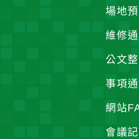
場地預
維修通
公文整
事項通
網站F
會議記