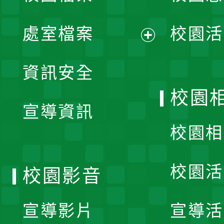
單
處室檔案
校園活
展
資訊安全
開
校園
宣導資訊
選
校園相
單
校園活
校園影音
宣導影片
宣導活