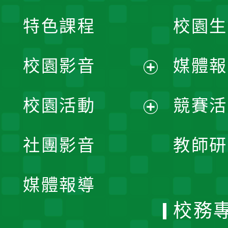
特色課程
校園生
校園影音
媒體報
展
校園活動
競賽活
開
展
社團影音
教師研
選
開
單
媒體報導
選
校務
單