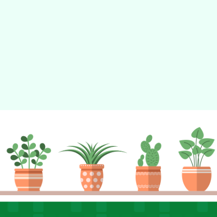
動瀏覽裝置