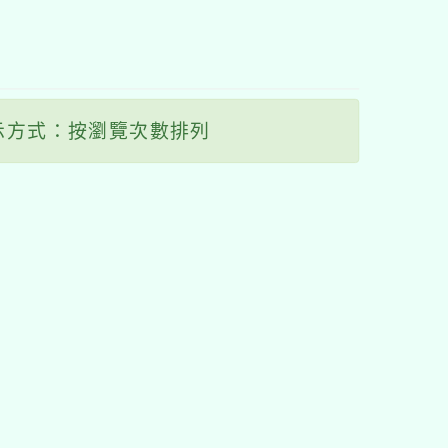
塊
示方式：按瀏覽次數排列