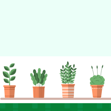
佈景版本：
neilhhes
適用瀏覽器：Edge、Goo
Xoops版本：
XOOPS
Xoops
網站設計
：
N
Xoops網站設計者：