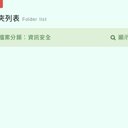
夾列表
Folder list
檔案分類：資訊安全
顯