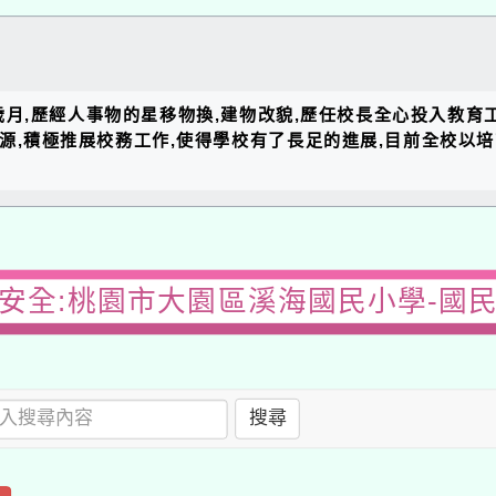
的歲月,歷經人事物的星移物換,建物改貌,歷任校長全心投入教育
資源,積極推展校務工作,使得學校有了長足的進展,目前全校以
安全:桃園市大園區溪海國民小學-國
搜尋