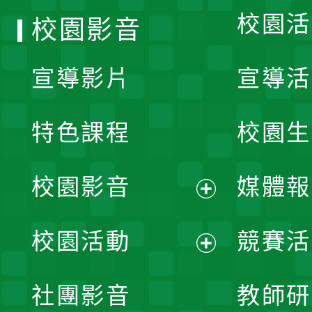
校園活
校園影音
宣導影片
宣導活
特色課程
校園生
校園影音
媒體報
展
校園活動
競賽活
開
展
社團影音
教師研
選