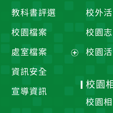
展
教科書評選
校外活
開
校園檔案
校園志
選
單
處室檔案
校園活
展
資訊安全
開
校園
宣導資訊
選
校園相
單