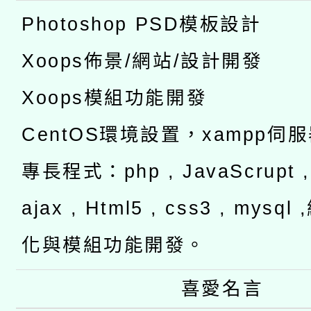
Photoshop PSD模板設計
Xoops佈景/網站/設計開發
Xoops模組功能開發
CentOS環境設置，xampp伺
專長程式：php , JavaScrupt , 
ajax , Html5 , css3 , mysq
化與模組功能開發。
喜愛名言