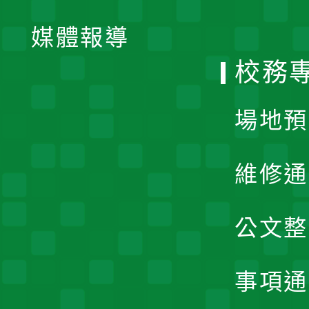
開
單
媒體報導
選
校務
單
場地預
維修通
公文整
事項通