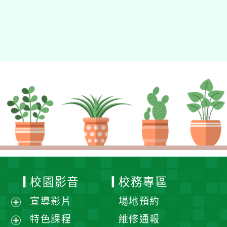
校園影音
校務專區
宣導影片
場地預約
展
特色課程
維修通報