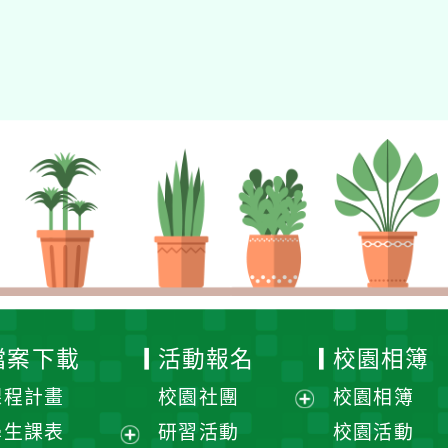
檔案下載
活動報名
校園相簿
課程計畫
校園社團
校園相簿
展
學生課表
研習活動
校園活動