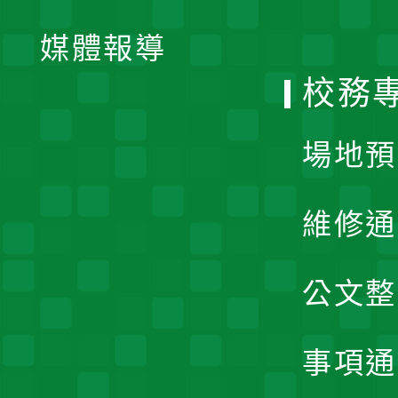
開
單
媒體報導
選
校務
單
場地預
維修通
公文整
事項通