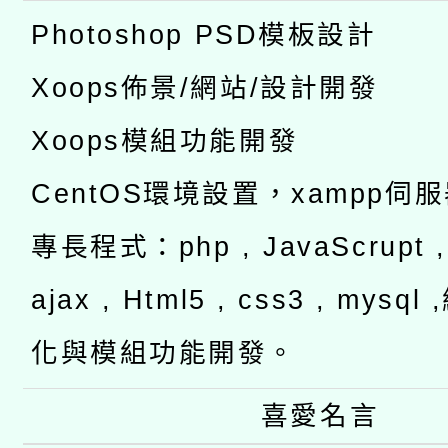
Photoshop PSD模板設計
Xoops佈景/網站/設計開發
Xoops模組功能開發
CentOS環境設置，xampp伺
專長程式：php , JavaScrupt , 
ajax , Html5 , css3 , mysq
化與模組功能開發。
喜愛名言