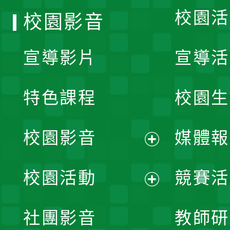
校園活
校園影音
宣導影片
宣導活
特色課程
校園生
校園影音
媒體報
展
校園活動
競賽活
開
展
社團影音
教師研
選