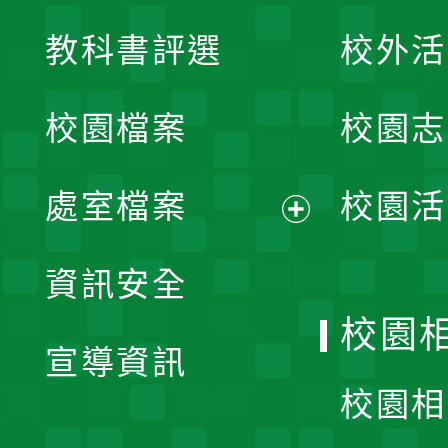
展
教科書評選
校外活
開
校園檔案
校園志
選
單
處室檔案
校園活
展
資訊安全
開
校園
宣導資訊
選
校園相
單