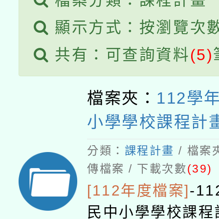
檔案分類：課程計畫
業成長研習」實施計畫
顯示方式：按瀏覽次
共有：可查詢資料
(5)
檔案夾：
112學
小學學校課程計
分類：
課程計畫
/ 檔案
傳檔案 / 下載次數
(39)
[112年度檔案]
-
1
民中小學學校課程