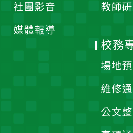
社團影音
教師研
選
開
單
媒體報導
選
校務
單
場地預
維修通
公文整