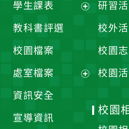
學生課表
研習活
展
教科書評選
校外活
開
校園檔案
校園志
選
單
處室檔案
校園活
展
資訊安全
開
校園
宣導資訊
選