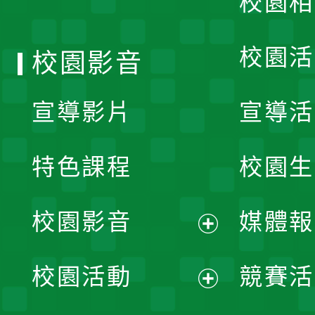
校園相
單
校園活
校園影音
宣導影片
宣導活
特色課程
校園生
校園影音
媒體報
展
校園活動
競賽活
開
展