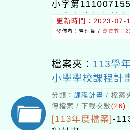
小字第11100715
11學年度課程計
更新時間：2023-07-16
過。二、備查公文
發佈者：管理員 /
瀏覽數：23
檔案夾：
113學
小學學校課程計
分類：
課程計畫
/ 檔案
傳檔案 / 下載次數
(26)
[113年度檔案]
-
1