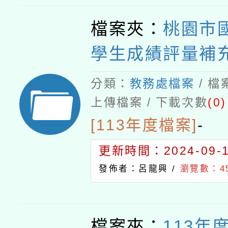
檔案夾：
桃園市
學生成績評量補
分類：
教務處檔案
/ 
上傳檔案 / 下載次數
(0)
[113年度檔案]
-
更新時間：2024-09-11
發佈者：呂龍興 /
瀏覽數：4
檔案夾：
113年