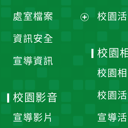
單
處室檔案
校園活
展
資訊安全
開
校園
宣導資訊
選
校園相
單
校園活
校園影音
宣導影片
宣導活