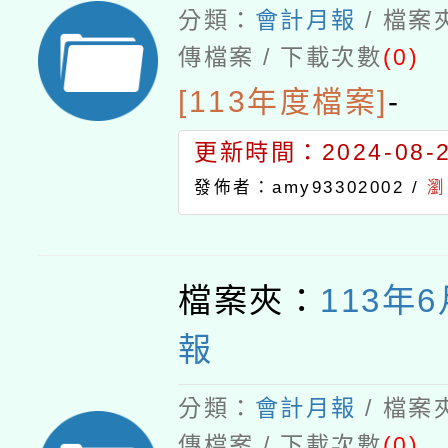
分類：
會計月報
/ 檔案
傳檔案 / 下載次數
(0)
[113年度檔案]
-
更新時間：2024-08-21
發佈者：amy93302002 /
瀏
檔案夾：
113年
報
分類：
會計月報
/ 檔案
傳檔案 / 下載次數
(0)