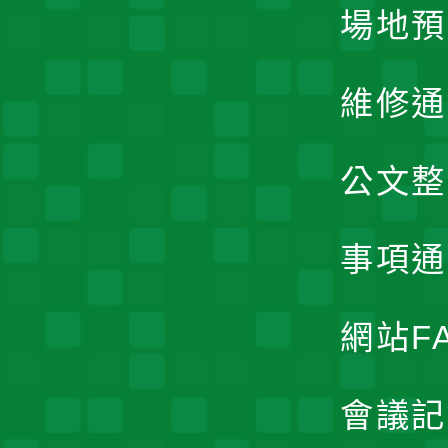
場地預
維修通
公文整
事項通
網站F
會議記