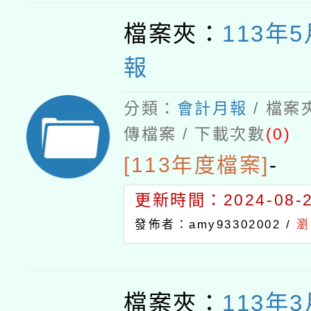
檔案夾：
113年
報
分類：
會計月報
/ 檔案
傳檔案 / 下載次數
(0)
[113年度檔案]
-
更新時間：2024-08-21
發佈者：amy93302002 /
瀏
檔案夾：
113年