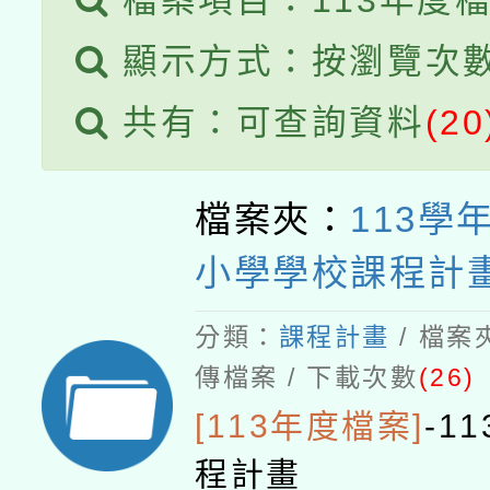
檔案項目：113年度
顯示方式：按瀏覽次
共有：可查詢資料
(20
檔案夾：
113學
小學學校課程計
分類：
課程計畫
/ 檔案
傳檔案 / 下載次數
(26)
[113年度檔案]
-
1
程計畫