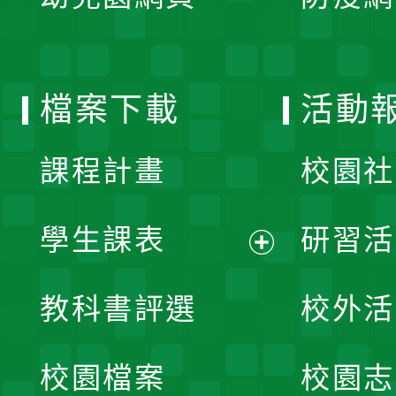
選
開
單
選
檔案下載
活動
單
課程計畫
校園社
學生課表
研習活
展
教科書評選
校外活
開
校園檔案
校園志
選