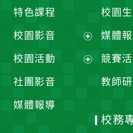
特色課程
校園生
校園影音
媒體報
展
校園活動
競賽活
開
展
社團影音
教師研
選
開
單
媒體報導
選
校務
單