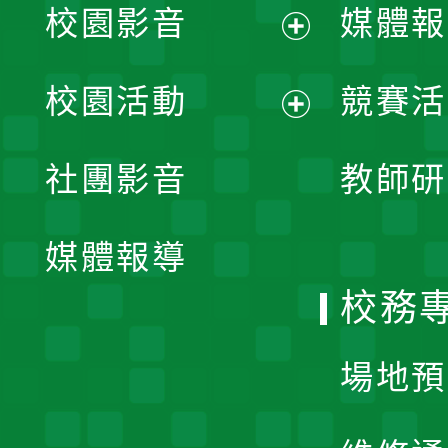
校園影音
媒體報
展
校園活動
競賽活
開
展
社團影音
教師研
選
開
單
媒體報導
選
校務
單
場地預