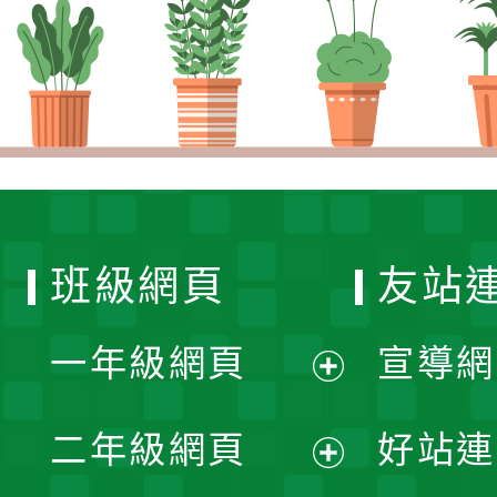
班級網頁
友站
一年級網頁
宣導網
展
二年級網頁
好站連
開