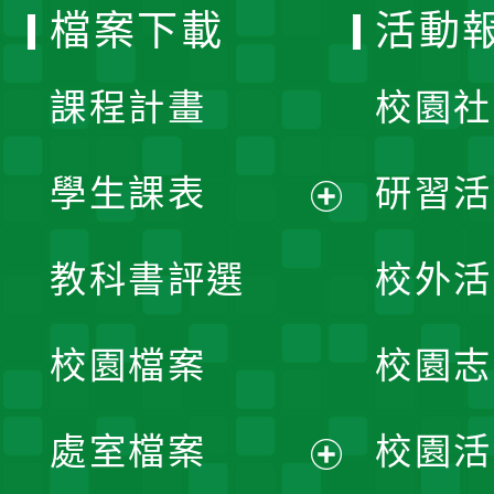
檔案下載
活動
單
課程計畫
校園社
學生課表
研習活
展
教科書評選
校外活
開
校園檔案
校園志
選
單
處室檔案
校園活