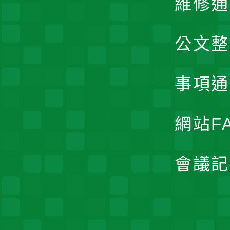
維修通
公文整
事項通
網站F
會議記