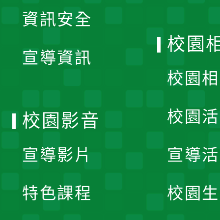
展
資訊安全
開
校園
宣導資訊
選
校園相
單
校園活
校園影音
宣導影片
宣導活
特色課程
校園生