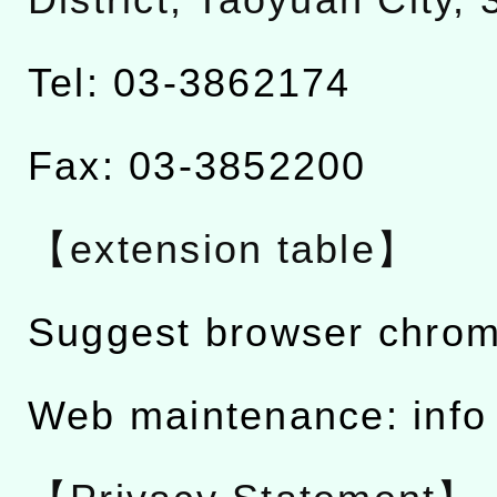
District, Taoyuan City,
Tel: 03-3862174
Fax: 03-3852200
【extension table】
Suggest browser chro
Web maintenance: info