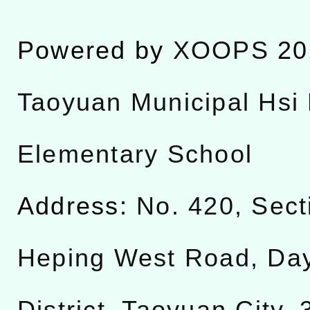
Powered by
XOOPS
20
Taoyuan Municipal Hsi 
Elementary School
Address:
No. 420, Sect
Heping West Road, Da