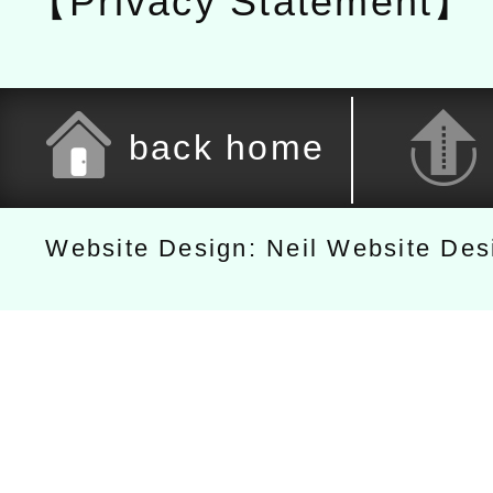
【Privacy Statement】
back home
Website Design: Neil Website De