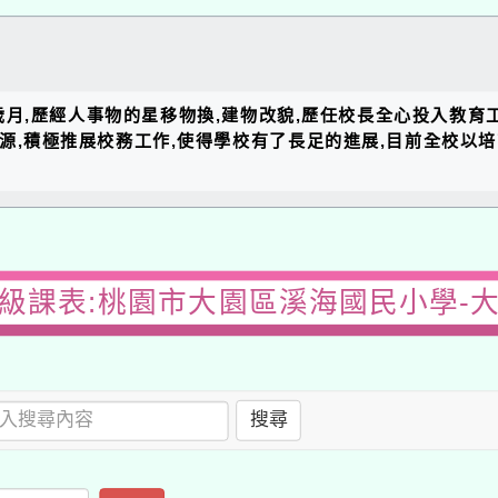
的歲月,歷經人事物的星移物換,建物改貌,歷任校長全心投入教育
資源,積極推展校務工作,使得學校有了長足的進展,目前全校以
級課表:桃園市大園區溪海國民小學-
搜尋