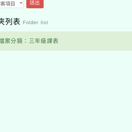
送出
夾列表
Folder list
檔案分類：三年級課表