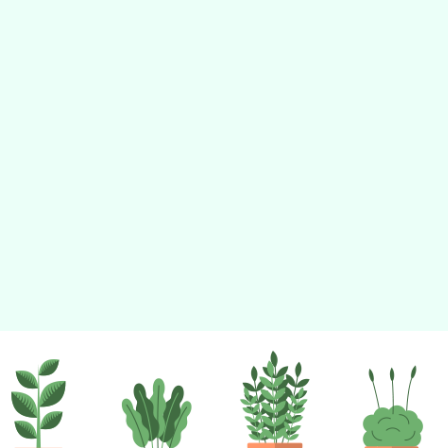
佈景版本：
neilhhes
適用瀏覽器：Edge、Goo
Xoops版本：
XOOPS
Xoops
網站設計
：
N
Xoops網站設計者：