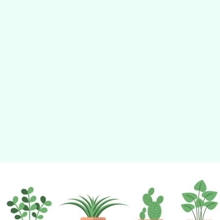
動瀏覽裝置