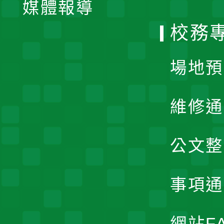
單
媒體報導
選
校務
單
場地預
維修通
公文整
事項通
網站F