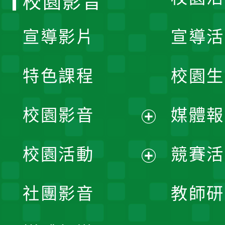
校園影音
宣導影片
宣導活
特色課程
校園生
校園影音
媒體報
展
校園活動
競賽活
開
展
社團影音
教師研
選
開