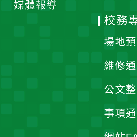
單
媒體報導
選
校務
單
場地預
維修通
公文整
事項通