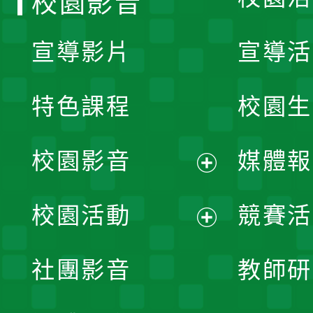
校園影音
宣導影片
宣導活
特色課程
校園生
校園影音
媒體報
展
校園活動
競賽活
開
展
社團影音
教師研
選
開