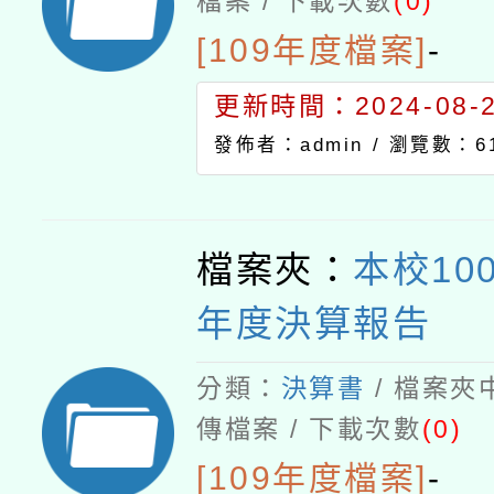
檔案 / 下載次數
(0)
[109年度檔案]
-
更新時間：2024-08-21
發佈者：admin /
瀏覽數：6
檔案夾：
本校10
年度決算報告
分類：
決算書
/ 檔案夾
傳檔案 / 下載次數
(0)
[109年度檔案]
-