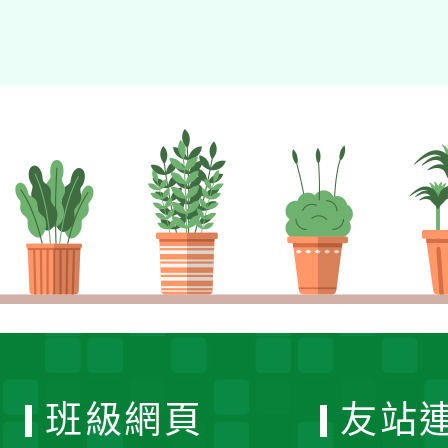
班級網頁
友站