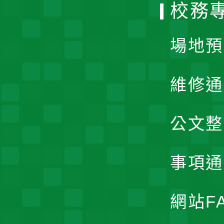
校務
單
場地預
維修通
公文整
事項通
網站F