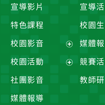
宣導影片
宣導活
特色課程
校園生
校園影音
媒體報
展
校園活動
競賽活
開
展
社團影音
教師研
選
開
單
媒體報導
選