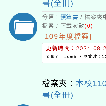
書(全冊)
分類：
預算書
/ 檔案夾
檔案 / 下載次數
(0)
[109年度檔案]
-
更新時間：2024-08-21
發佈者：admin /
瀏覽數：12
檔案夾：
本校11
書(全冊)