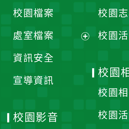
校園檔案
校園志
選
單
處室檔案
校園活
展
資訊安全
開
校園
宣導資訊
選
校園相
單
校園活
校園影音