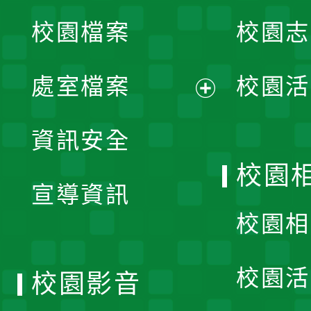
校園檔案
校園志
選
單
處室檔案
校園活
展
資訊安全
開
校園
宣導資訊
選
校園相
單
校園活
校園影音