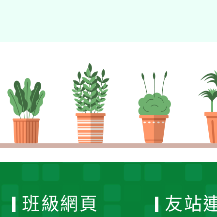
班級網頁
友站