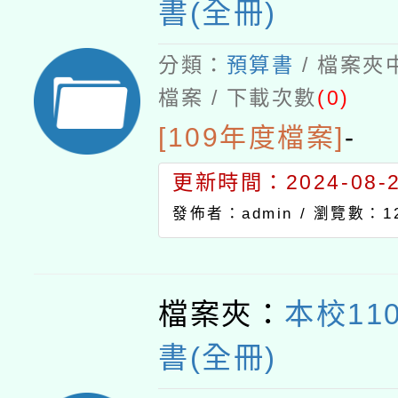
書(全冊)
分類：
預算書
/ 檔案夾
檔案 / 下載次數
(0)
[109年度檔案]
-
更新時間：2024-08-21
發佈者：admin /
瀏覽數：12
檔案夾：
本校11
書(全冊)