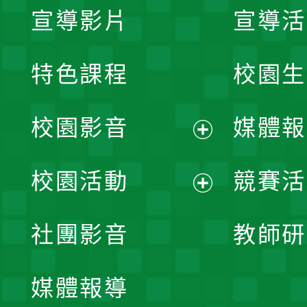
宣導影片
宣導活
特色課程
校園生
校園影音
媒體報
展
校園活動
競賽活
開
展
社團影音
教師研
選
開
單
媒體報導
選