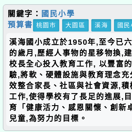
關鍵字：
國民小學
預算書
桃園市
大園區
溪海
國民
溪海國小成立於1950年,至今已
的歲月,歷經人事物的星移物換,建
校長全心投入教育工作, 以豐富
驗,將軟、硬體設施與教育理念充分
效整合家長、社區與社會資源,積
工作,使得學校有了長足的進展,
育「健康活力、感恩關懷、創新
兒童,為努力的目標。