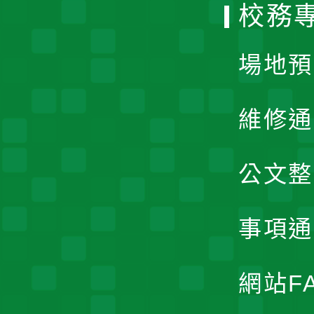
校務
單
場地預
維修通
公文整
事項通
網站F