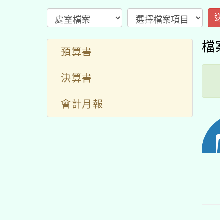
檔
預算書
決算書
會計月報