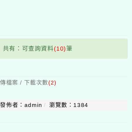
區
塊
共有：可查詢資料
(10)
筆
傳檔案 / 下載次數
(2)
發佈者：admin
瀏覽數：1384